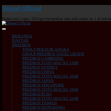
Ditogel Official
Daftar dan Login | DiTogel merupakan situs judi online no 1 di indon
BERANDA
DAFTAR
PREDIKSI
TOOLS PERACIK ANGKA
GROUP PREDIKSI TOGEL GRATIS
PREDIKSI CAMBODIA
PREDIKSI TOTO MACAU 13:00
PREDIKSI SYDNEY
PREDIKSI CHINA
PREDIKSI TOTO MACAU 16:00
PREDIKSI JAPAN
PREDIKSI SINGAPORE
PREDIKSI TOTO MACAU 19:00
PREDIKSI PCSO
PREDIKSI TOTO MACAU 22:00
PREDIKSI TAIWAN
PREDIKSI HONGKONG