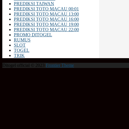
PREDIKSI TAIWAN
PREDIKSI TOTO MACAU 00:01
PREDIKSI TOTO MACAU 13:00
PREDIKSI TOTO MACAU 16:00
PREDIKSI TOTO MACAU 19:00
PREDIKSI TOTO MACAU 22:00
PROMO DITOGEL
RUMUS
SLOT
TOGEL
TRIK
Ditogel official © 2023
Frontier Theme