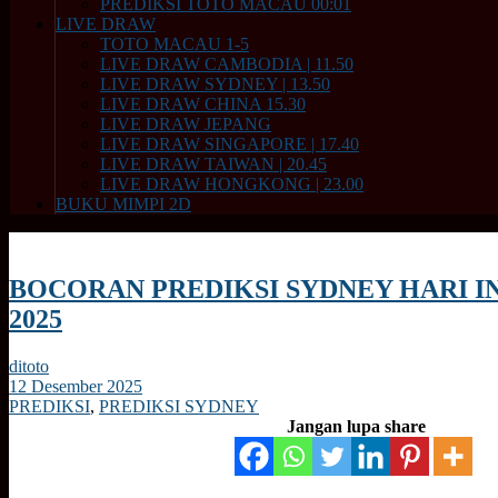
PREDIKSI TOTO MACAU 00:01
LIVE DRAW
TOTO MACAU 1-5
LIVE DRAW CAMBODIA | 11.50
LIVE DRAW SYDNEY | 13.50
LIVE DRAW CHINA 15.30
LIVE DRAW JEPANG
LIVE DRAW SINGAPORE | 17.40
LIVE DRAW TAIWAN | 20.45
LIVE DRAW HONGKONG | 23.00
BUKU MIMPI 2D
BOCORAN PREDIKSI SYDNEY HARI IN
2025
ditoto
12 Desember 2025
PREDIKSI
,
PREDIKSI SYDNEY
Jangan lupa share