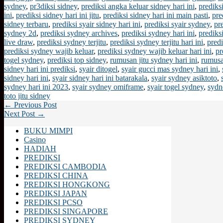
sydney
,
pr3diksi sidney
,
prediksi angka keluar sidney hari ini
,
prediksi
ini
,
prediksi sidney hari ini jitu
,
prediksi sidney hari ini main pasti
,
pre
sidney terbaru
,
prediksi syair sidney hari ini
,
prediksi syair sydney
,
pr
sydney 2d
,
prediksi sydney archives
,
prediksi sydney hari ini
,
prediks
live draw
,
prediksi sydney terjitu
,
prediksi sydney terjitu hari ini
,
pred
prediksi sydney wajib keluar
,
prediksi sydney wajib keluar hari ini
,
pr
togel sydney
,
prediksi top sidney
,
rumusan jitu sydney hari ini
,
rumusa
sidney hari ini prediksi
,
syair ditogel
,
syair gucci mas sydney hari ini
,
sidney hari ini
,
syair sidney hari ini batarakala
,
syair sydney asiktoto
,
sydney hari ini 2023
,
syair sydney omiframe
,
syair togel sydney
,
sydn
toto jitu sidney
← Previous Post
Next Post →
BUKU MIMPI
Casino
HADIAH
PREDIKSI
PREDIKSI CAMBODIA
PREDIKSI CHINA
PREDIKSI HONGKONG
PREDIKSI JAPAN
PREDIKSI PCSO
PREDIKSI SINGAPORE
PREDIKSI SYDNEY