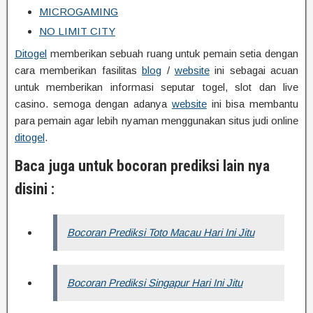
MICROGAMING
NO LIMIT CITY
Ditogel
memberikan sebuah ruang untuk pemain setia dengan
cara memberikan fasilitas
blog
/
website
ini sebagai acuan
untuk memberikan informasi seputar togel, slot dan live
casino. semoga dengan adanya
website
ini bisa membantu
para pemain agar lebih nyaman menggunakan situs judi online
ditogel
.
Baca juga untuk bocoran prediksi lain nya
disini :
Bocoran Prediksi Toto Macau Hari Ini Jitu
Bocoran Prediksi Singapur Hari Ini Jitu