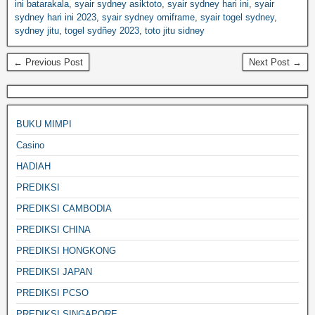
ini batarakala
,
syair sydney asiktoto
,
syair sydney hari ini
,
syair
sydney hari ini 2023
,
syair sydney omiframe
,
syair togel sydney
,
sydney jitu
,
togel sydñey 2023
,
toto jitu sidney
← Previous Post
Next Post →
BUKU MIMPI
Casino
HADIAH
PREDIKSI
PREDIKSI CAMBODIA
PREDIKSI CHINA
PREDIKSI HONGKONG
PREDIKSI JAPAN
PREDIKSI PCSO
PREDIKSI SINGAPORE