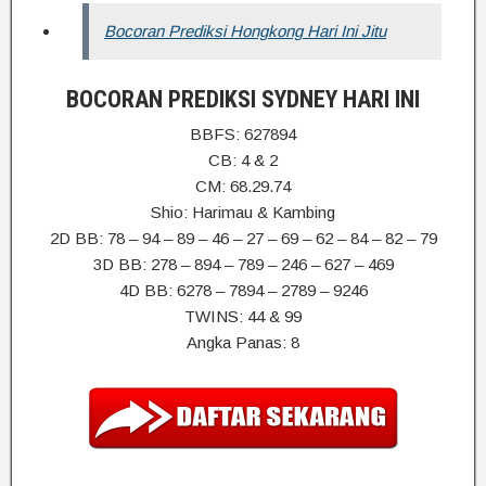
Bocoran Prediksi Hongkong Hari Ini Jitu
BOCORAN PREDIKSI SYDNEY HARI INI
BBFS: 627894
CB: 4 & 2
CM: 68.29.74
Shio: Harimau & Kambing
2D BB: 78 – 94 – 89 – 46 – 27 – 69 – 62 – 84 – 82 – 79
3D BB: 278 – 894 – 789 – 246 – 627 – 469
4D BB: 6278 – 7894 – 2789 – 9246
TWINS: 44 & 99
Angka Panas: 8