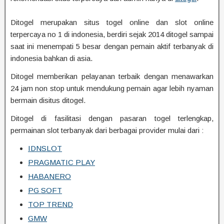
Ditogel merupakan situs togel online dan slot online
terpercaya no 1 di indonesia, berdiri sejak 2014 ditogel sampai
saat ini menempati 5 besar dengan pemain aktif terbanyak di
indonesia bahkan di asia.
Ditogel memberikan pelayanan terbaik dengan menawarkan
24 jam non stop untuk mendukung pemain agar lebih nyaman
bermain disitus ditogel.
Ditogel di fasilitasi dengan pasaran togel terlengkap,
permainan slot terbanyak dari berbagai provider mulai dari :
IDNSLOT
PRAGMATIC PLAY
HABANERO
PG SOFT
TOP TREND
GMW