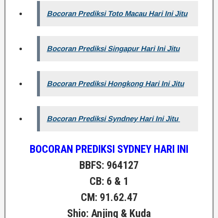
Bocoran Prediksi Toto Macau Hari Ini Jitu
Bocoran Prediksi Singapur Hari Ini Jitu
Bocoran Prediksi Hongkong Hari Ini Jitu
Bocoran Prediksi Syndney Hari Ini Jitu
BOCORAN PREDIKSI SYDNEY HARI INI
BBFS: 964127
CB: 6 & 1
CM: 91.62.47
Shio: Anjing & Kuda