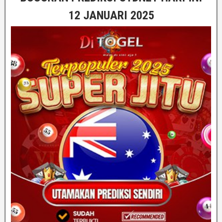
12 JANUARI 2025