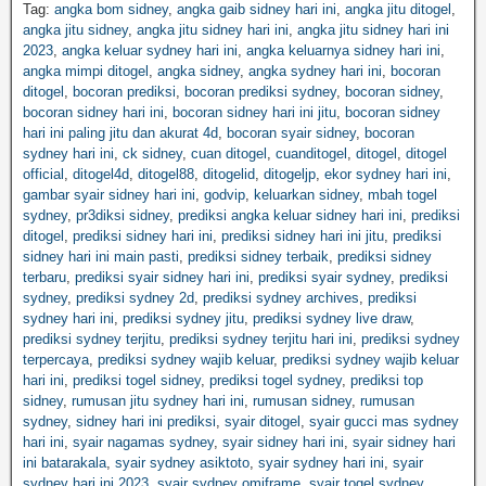
Tag:
angka bom sidney
,
angka gaib sidney hari ini
,
angka jitu ditogel
,
angka jitu sidney
,
angka jitu sidney hari ini
,
angka jitu sidney hari ini
2023
,
angka keluar sydney hari ini
,
angka keluarnya sidney hari ini
,
angka mimpi ditogel
,
angka sidney
,
angka sydney hari ini
,
bocoran
ditogel
,
bocoran prediksi
,
bocoran prediksi sydney
,
bocoran sidney
,
bocoran sidney hari ini
,
bocoran sidney hari ini jitu
,
bocoran sidney
hari ini paling jitu dan akurat 4d
,
bocoran syair sidney
,
bocoran
sydney hari ini
,
ck sidney
,
cuan ditogel
,
cuanditogel
,
ditogel
,
ditogel
official
,
ditogel4d
,
ditogel88
,
ditogelid
,
ditogeljp
,
ekor sydney hari ini
,
gambar syair sidney hari ini
,
godvip
,
keluarkan sidney
,
mbah togel
sydney
,
pr3diksi sidney
,
prediksi angka keluar sidney hari ini
,
prediksi
ditogel
,
prediksi sidney hari ini
,
prediksi sidney hari ini jitu
,
prediksi
sidney hari ini main pasti
,
prediksi sidney terbaik
,
prediksi sidney
terbaru
,
prediksi syair sidney hari ini
,
prediksi syair sydney
,
prediksi
sydney
,
prediksi sydney 2d
,
prediksi sydney archives
,
prediksi
sydney hari ini
,
prediksi sydney jitu
,
prediksi sydney live draw
,
prediksi sydney terjitu
,
prediksi sydney terjitu hari ini
,
prediksi sydney
terpercaya
,
prediksi sydney wajib keluar
,
prediksi sydney wajib keluar
hari ini
,
prediksi togel sidney
,
prediksi togel sydney
,
prediksi top
sidney
,
rumusan jitu sydney hari ini
,
rumusan sidney
,
rumusan
sydney
,
sidney hari ini prediksi
,
syair ditogel
,
syair gucci mas sydney
hari ini
,
syair nagamas sydney
,
syair sidney hari ini
,
syair sidney hari
ini batarakala
,
syair sydney asiktoto
,
syair sydney hari ini
,
syair
sydney hari ini 2023
,
syair sydney omiframe
,
syair togel sydney
,