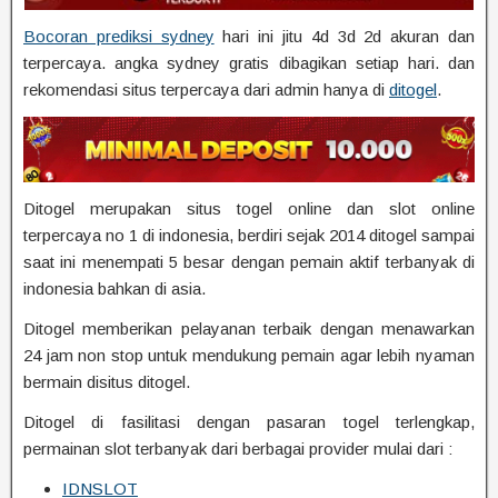
Bocoran prediksi sydney
hari ini jitu 4d 3d 2d akuran dan
terpercaya. angka sydney gratis dibagikan setiap hari. dan
rekomendasi situs terpercaya dari admin hanya di
ditogel
.
Ditogel merupakan situs togel online dan slot online
terpercaya no 1 di indonesia, berdiri sejak 2014 ditogel sampai
saat ini menempati 5 besar dengan pemain aktif terbanyak di
indonesia bahkan di asia.
Ditogel memberikan pelayanan terbaik dengan menawarkan
24 jam non stop untuk mendukung pemain agar lebih nyaman
bermain disitus ditogel.
Ditogel di fasilitasi dengan pasaran togel terlengkap,
permainan slot terbanyak dari berbagai provider mulai dari :
IDNSLOT