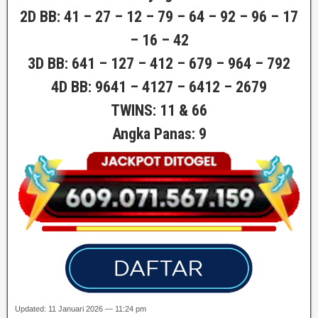
2D BB: 41 – 27 – 12 – 79 – 64 – 92 – 96 – 17
– 16 – 42
3D BB: 641 – 127 – 412 – 679 – 964 – 792
4D BB: 9641 – 4127 – 6412 – 2679
TWINS: 11 & 66
Angka Panas: 9
Updated: 11 Januari 2026 — 11:24 pm