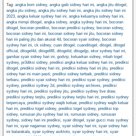
Tag:
angka bom sidney
,
angka gaib sidney hari ini
,
angka jitu ditogel
,
angka jitu sidney
,
angka jitu sidney hari ini
,
angka jitu sidney hari ini
2023
,
angka keluar sydney hari ini
,
angka keluarnya sidney hari ini
,
angka mimpi ditogel
,
angka sidney
,
angka sydney hari ini
,
bocoran
ditogel
,
bocoran prediksi
,
bocoran prediksi sydney
,
bocoran sidney
,
bocoran sidney hari ini
,
bocoran sidney hari ini jitu
,
bocoran sidney
hari ini paling jitu dan akurat 4d
,
bocoran syair sidney
,
bocoran
sydney hari ini
,
ck sidney
,
cuan ditogel
,
cuanditogel
,
ditogel
,
ditogel
official
,
ditogel4d
,
ditogel88
,
ditogelid
,
ditogeljp
,
ekor sydney hari ini
,
gambar syair sidney hari ini
,
godvip
,
keluarkan sidney
,
mbah togel
sydney
,
pr3diksi sidney
,
prediksi angka keluar sidney hari ini
,
prediksi
ditogel
,
prediksi sidney hari ini
,
prediksi sidney hari ini jitu
,
prediksi
sidney hari ini main pasti
,
prediksi sidney terbaik
,
prediksi sidney
terbaru
,
prediksi syair sidney hari ini
,
prediksi syair sydney
,
prediksi
sydney
,
prediksi sydney 2d
,
prediksi sydney archives
,
prediksi
sydney hari ini
,
prediksi sydney jitu
,
prediksi sydney live draw
,
prediksi sydney terjitu
,
prediksi sydney terjitu hari ini
,
prediksi sydney
terpercaya
,
prediksi sydney wajib keluar
,
prediksi sydney wajib keluar
hari ini
,
prediksi togel sidney
,
prediksi togel sydney
,
prediksi top
sidney
,
rumusan jitu sydney hari ini
,
rumusan sidney
,
rumusan
sydney
,
sidney hari ini prediksi
,
syair ditogel
,
syair gucci mas sydney
hari ini
,
syair nagamas sydney
,
syair sidney hari ini
,
syair sidney hari
ini batarakala
,
syair sydney asiktoto
,
syair sydney hari ini
,
syair