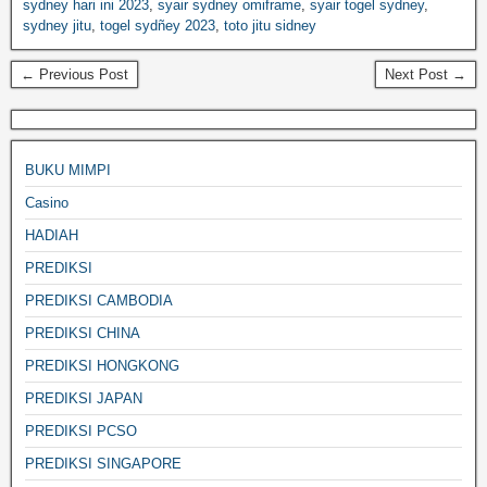
sydney hari ini 2023
,
syair sydney omiframe
,
syair togel sydney
,
sydney jitu
,
togel sydñey 2023
,
toto jitu sidney
← Previous Post
Next Post →
BUKU MIMPI
Casino
HADIAH
PREDIKSI
PREDIKSI CAMBODIA
PREDIKSI CHINA
PREDIKSI HONGKONG
PREDIKSI JAPAN
PREDIKSI PCSO
PREDIKSI SINGAPORE