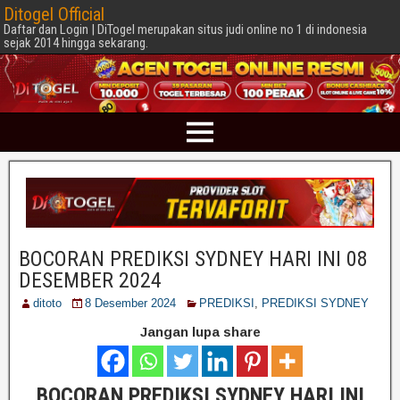
Ditogel Official
Daftar dan Login | DiTogel merupakan situs judi online no 1 di indonesia
sejak 2014 hingga sekarang.
BOCORAN PREDIKSI SYDNEY HARI INI 08
DESEMBER 2024
ditoto
8 Desember 2024
PREDIKSI
,
PREDIKSI SYDNEY
Jangan lupa share
BOCORAN PREDIKSI SYDNEY HARI INI