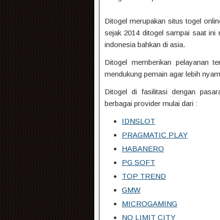
Ditogel merupakan situs togel online
sejak 2014 ditogel sampai saat ini
indonesia bahkan di asia.
Ditogel memberikan pelayanan t
mendukung pemain agar lebih nyaman
Ditogel di fasilitasi dengan pasa
berbagai provider mulai dari :
IDNSLOT
PRAGMATIC PLAY
HABANERO
PG SOFT
TOP TREND
GMW
MICROGAMING
NO LIMIT CITY