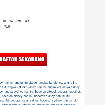
– 15 – 67 – 65 – 49
4 – 719
y hari ini
,
angka jitu ditogel
,
angka jitu sidney
,
angka jitu
 2023
,
angka keluar sydney hari ini
,
angka keluarnya sidney
ey
,
angka sydney hari ini
,
bocoran ditogel
,
bocoran prediksi
,
,
bocoran sidney hari ini
,
bocoran sidney hari ini jitu
,
urat 4d
,
bocoran syair sidney
,
bocoran sydney hari ini
,
ck
,
ditogel official
,
ditogel4d
,
ditogel88
,
ditogelid
,
ditogeljp
,