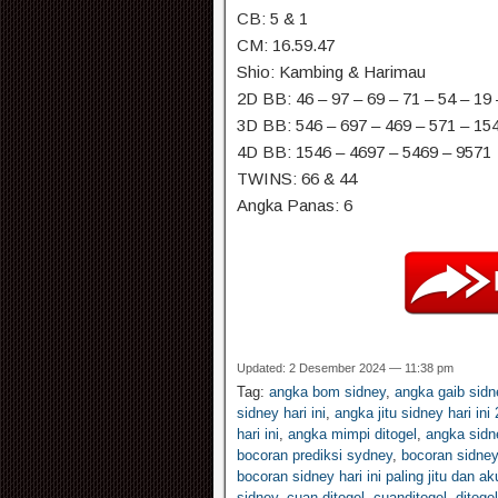
CB: 5 & 1
CM: 16.59.47
Shio: Kambing & Harimau
2D BB: 46 – 97 – 69 – 71 – 54 – 19 
3D BB: 546 – 697 – 469 – 571 – 15
4D BB: 1546 – 4697 – 5469 – 9571
TWINS: 66 & 44
Angka Panas: 6
Updated: 2 Desember 2024 — 11:38 pm
Tag:
angka bom sidney
,
angka gaib sidne
sidney hari ini
,
angka jitu sidney hari ini
hari ini
,
angka mimpi ditogel
,
angka sidn
bocoran prediksi sydney
,
bocoran sidney
bocoran sidney hari ini paling jitu dan ak
sidney
,
cuan ditogel
,
cuanditogel
,
ditogel