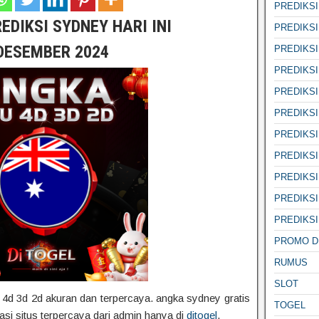
PREDIKS
EDIKSI SYDNEY HARI INI
PREDIKSI
DESEMBER 2024
PREDIKSI
PREDIKS
PREDIKS
PREDIKSI
PREDIKSI
PREDIKSI
PREDIKSI
PREDIKSI
PREDIKSI
PROMO D
RUMUS
SLOT
itu 4d 3d 2d akuran dan terpercaya. angka sydney gratis
TOGEL
asi situs terpercaya dari admin hanya di
ditogel
.