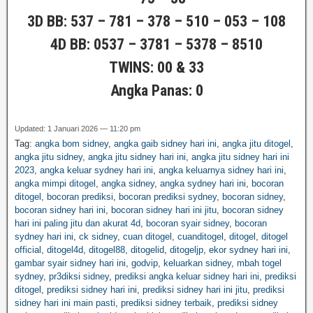
3D BB: 537 – 781 – 378 – 510 – 053 – 108
4D BB: 0537 – 3781 – 5378 – 8510
TWINS: 00 & 33
Angka Panas: 0
Updated: 1 Januari 2026 — 11:20 pm
Tag:
angka bom sidney
,
angka gaib sidney hari ini
,
angka jitu ditogel
,
angka jitu sidney
,
angka jitu sidney hari ini
,
angka jitu sidney hari ini
2023
,
angka keluar sydney hari ini
,
angka keluarnya sidney hari ini
,
angka mimpi ditogel
,
angka sidney
,
angka sydney hari ini
,
bocoran
ditogel
,
bocoran prediksi
,
bocoran prediksi sydney
,
bocoran sidney
,
bocoran sidney hari ini
,
bocoran sidney hari ini jitu
,
bocoran sidney
hari ini paling jitu dan akurat 4d
,
bocoran syair sidney
,
bocoran
sydney hari ini
,
ck sidney
,
cuan ditogel
,
cuanditogel
,
ditogel
,
ditogel
official
,
ditogel4d
,
ditogel88
,
ditogelid
,
ditogeljp
,
ekor sydney hari ini
,
gambar syair sidney hari ini
,
godvip
,
keluarkan sidney
,
mbah togel
sydney
,
pr3diksi sidney
,
prediksi angka keluar sidney hari ini
,
prediksi
ditogel
,
prediksi sidney hari ini
,
prediksi sidney hari ini jitu
,
prediksi
sidney hari ini main pasti
,
prediksi sidney terbaik
,
prediksi sidney