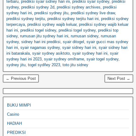
terbaru
,
prediksi syair sidney hari ini
,
prediksi syair sydney
,
prediksi
sydney
,
prediksi sydney 2d
,
prediksi sydney archives
,
prediksi
sydney hari ini
,
prediksi sydney jitu
,
prediksi sydney live draw
,
prediksi sydney terjitu
,
prediksi sydney terjitu hari ini
,
prediksi sydney
terpercaya
,
prediksi sydney wajib keluar
,
prediksi sydney wajib keluar
hari ini
,
prediksi togel sidney
,
prediksi togel sydney
,
prediksi top
sidney
,
rumusan jitu sydney hari ini
,
rumusan sidney
,
rumusan
sydney
,
sidney hari ini prediksi
,
syair ditogel
,
syair gucci mas sydney
hari ini
,
syair nagamas sydney
,
syair sidney hari ini
,
syair sidney hari
ini batarakala
,
syair sydney asiktoto
,
syair sydney hari ini
,
syair
sydney hari ini 2023
,
syair sydney omiframe
,
syair togel sydney
,
sydney jitu
,
togel sydñey 2023
,
toto jitu sidney
← Previous Post
Next Post →
BUKU MIMPI
Casino
HADIAH
PREDIKSI