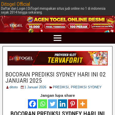
Ditogel Official
Daftar dan Login | DiTogel merupakan situs judi online no 1 di indonesia
sejak 2014 hingga sekarang.
BOCORAN PREDIKSI SYDNEY HARI INI 02
JANUARI 2025
ditoto
1 Januari 2026
PREDIKSI
,
PREDIKSI SYDNEY
Jangan lupa share
BOCORAN PREDIKSI SYDNEY HARI INI