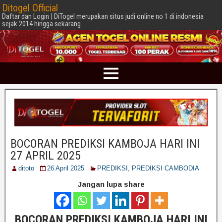
Ditogel Official
Daftar dan Login | DiTogel merupakan situs judi online no 1 di indonesia
sejak 2014 hingga sekarang.
BOCORAN PREDIKSI KAMBOJA HARI INI
27 APRIL 2025
ditoto
26 April 2025
PREDIKSI
,
PREDIKSI CAMBODIA
Jangan lupa share
BOCORAN PREDIKSI KAMBOJA HARI INI