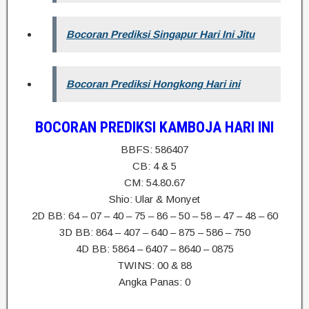
Bocoran Prediksi Singapur Hari Ini Jitu
Bocoran Prediksi Hongkong Hari ini
BOCORAN PREDIKSI KAMBOJA HARI INI
BBFS: 586407
CB: 4 & 5
CM: 54.80.67
Shio: Ular & Monyet
2D BB: 64 – 07 – 40 – 75 – 86 – 50 – 58 – 47 – 48 – 60
3D BB: 864 – 407 – 640 – 875 – 586 – 750
4D BB: 5864 – 6407 – 8640 – 0875
TWINS: 00 & 88
Angka Panas: 0