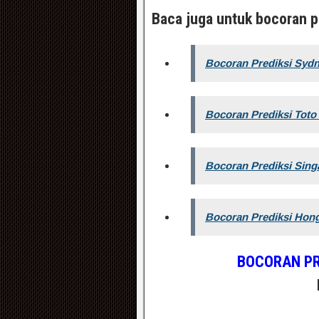
Baca juga untuk bocoran pre
Bocoran Prediksi Sydne
Bocoran Prediksi Toto 
Bocoran Prediksi Singa
Bocoran Prediksi Hong
BOCORAN PR