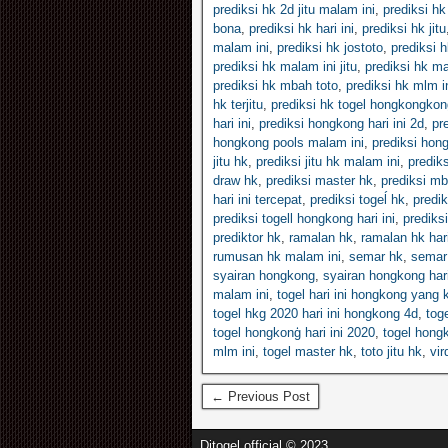
prediksi hk 2d jitu malam ini
,
prediksi hk
bona
,
prediksi hk hari ini
,
prediksi hk jitu
malam ini
,
prediksi hk jostoto
,
prediksi h
prediksi hk malam ini jitu
,
prediksi hk ma
prediksi hk mbah toto
,
prediksi hk mlm i
hk terjitu
,
prediksi hk togel hongkongkon
hari ini
,
prediksi hongkong hari ini 2d
,
pr
hongkong pools malam ini
,
prediksi hong
jitu hk
,
prediksi jitu hk malam ini
,
predik
draw hk
,
prediksi master hk
,
prediksi m
hari ini tercepat
,
prediksi togeĺ hk
,
predi
prediksi togell hongkong hari ini
,
prediks
prediktor hk
,
ramalan hk
,
ramalan hk hari
rumusan hk malam ini
,
semar hk
,
semar
syairan hongkong
,
syairan hongkong hari
malam ini
,
togel hari ini hongkong yang k
togel hkg 2020 hari ini hongkong 4d
,
tog
togel hongkonģ hari ini 2020
,
togel hongk
mlm ini
,
togel master hk
,
toto jitu hk
,
vi
← Previous Post
Ditogel official © 2023