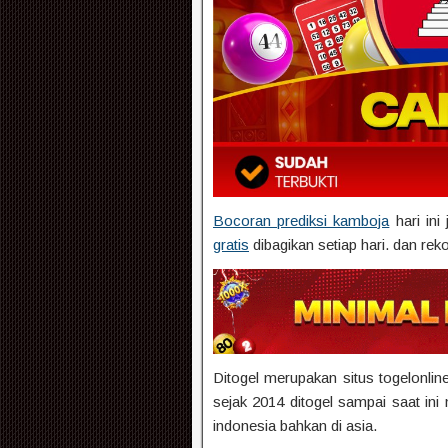
Bocoran prediksi kamboja
hari ini
gratis
dibagikan setiap hari. dan rek
Ditogel merupakan situs togelonline
sejak 2014 ditogel sampai saat ini
indonesia bahkan di asia.