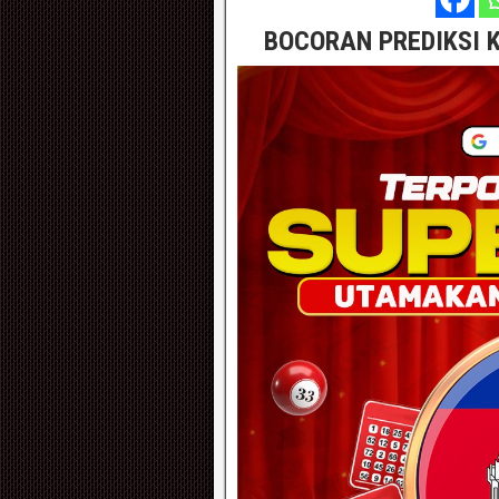
BOCORAN PREDIKSI K