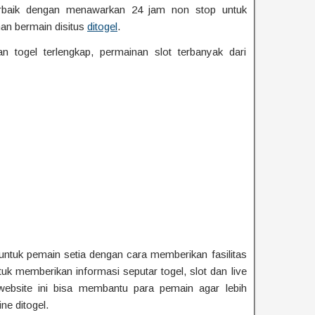
erbaik dengan menawarkan 24 jam non stop untuk
an bermain disitus
ditogel
.
ran togel terlengkap, permainan slot terbanyak dari
ntuk pemain setia dengan cara memberikan fasilitas
uk memberikan informasi seputar togel, slot dan live
ebsite ini bisa membantu para pemain agar lebih
ne ditogel.