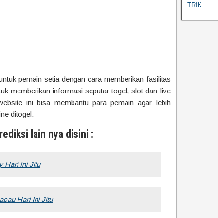
TRIK
ntuk pemain setia dengan cara memberikan fasilitas
uk memberikan informasi seputar togel, slot dan live
ebsite ini bisa membantu para pemain agar lebih
ne ditogel.
diksi lain nya disini :
Hari Ini Jitu
cau Hari Ini Jitu