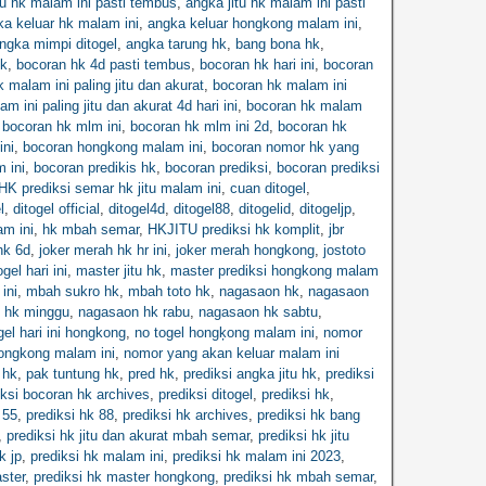
tu hk malam ini pasti tembus
,
angka jitu hk malam ini pasti
ka keluar hk malam ini
,
angka keluar hongkong malam ini
,
ngka mimpi ditogel
,
angka tarung hk
,
bang bona hk
,
hk
,
bocoran hk 4d pasti tembus
,
bocoran hk hari ini
,
bocoran
 malam ini paling jitu dan akurat
,
bocoran hk malam ini
m ini paling jitu dan akurat 4d hari ini
,
bocoran hk malam
,
bocoran hk mlm ini
,
bocoran hk mlm ini 2d
,
bocoran hk
ini
,
bocoran hongkong malam ini
,
bocoran nomor hk yang
 ini
,
bocoran predikis hk
,
bocoran prediksi
,
bocoran prediksi
prediksi semar hk jitu malam ini
,
cuan ditogel
,
l
,
ditogel official
,
ditogel4d
,
ditogel88
,
ditogelid
,
ditogeljp
,
am ini
,
hk mbah semar
,
HKJITU prediksi hk komplit
,
jbr
hk 6d
,
joker merah hk hr ini
,
joker merah hongkong
,
jostoto
gel hari ini
,
master jitu hk
,
master prediksi hongkong malam
ini
,
mbah sukro hk
,
mbah toto hk
,
nagasaon hk
,
nagasaon
 hk minggu
,
nagasaon hk rabu
,
nagasaon hk sabtu
,
gel hari ini hongkong
,
no togel hongķong malam ini
,
nomor
ongkong malam ini
,
nomor yang akan keluar malam ini
 hk
,
pak tuntung hk
,
pred hk
,
prediksi angka jitu hk
,
prediksi
iksi bocoran hk archives
,
prediksi ditogel
,
prediksi hk
,
 55
,
prediksi hk 88
,
prediksi hk archives
,
prediksi hk bang
,
prediksi hk jitu dan akurat mbah semar
,
prediksi hk jitu
k jp
,
prediksi hk malam ini
,
prediksi hk malam ini 2023
,
ster
,
prediksi hk master hongkong
,
prediksi hk mbah semar
,