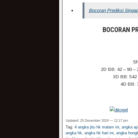
Bocoran Prediksi Singapu
BOCORAN PR
Sh
2D BB: 42 – 90 – 2
3D BB: 542 
4D BB: 
Updated: 25 Desember 2024 — 12:17 pm
Tag:
4 angka jitu hk malam ini
,
angka aj
angka hk
,
angka hk hari ini
,
angka hongk