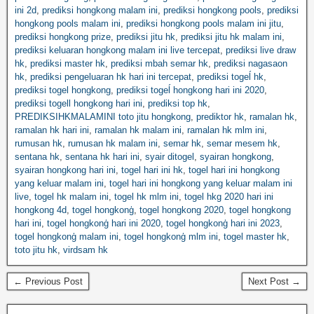
ini 2d
,
prediksi hongkong malam ini
,
prediksi hongkong pools
,
prediksi
hongkong pools malam ini
,
prediksi hongkong pools malam ini jitu
,
prediksi hongkong prize
,
prediksi jitu hk
,
prediksi jitu hk malam ini
,
prediksi keluaran hongkong malam ini live tercepat
,
prediksi live draw
hk
,
prediksi master hk
,
prediksi mbah semar hk
,
prediksi nagasaon
hk
,
prediksi pengeluaran hk hari ini tercepat
,
prediksi togeĺ hk
,
prediksi togel hongkong
,
prediksi togeĺ hongkong hari ini 2020
,
prediksi togell hongkong hari ini
,
prediksi top hk
,
PREDIKSIHKMALAMINI toto jitu hongkong
,
prediktor hk
,
ramalan hk
,
ramalan hk hari ini
,
ramalan hk malam ini
,
ramalan hk mlm ini
,
rumusan hk
,
rumusan hk malam ini
,
semar hk
,
semar mesem hk
,
sentana hk
,
sentana hk hari ini
,
syair ditogel
,
syairan hongkong
,
syairan hongkong hari ini
,
togel hari ini hk
,
togel hari ini hongkong
yang keluar malam ini
,
togel hari ini hongkong yang keluar malam ini
live
,
togel hk malam ini
,
togel hk mlm ini
,
togel hkg 2020 hari ini
hongkong 4d
,
togel hongkonģ
,
togel hongkong 2020
,
togel hongkong
hari ini
,
togel hongkonģ hari ini 2020
,
togel hongkonģ hari ini 2023
,
togel hongkonģ malam ini
,
togel hongkonģ mlm ini
,
togel master hk
,
toto jitu hk
,
virdsam hk
← Previous Post
Next Post →