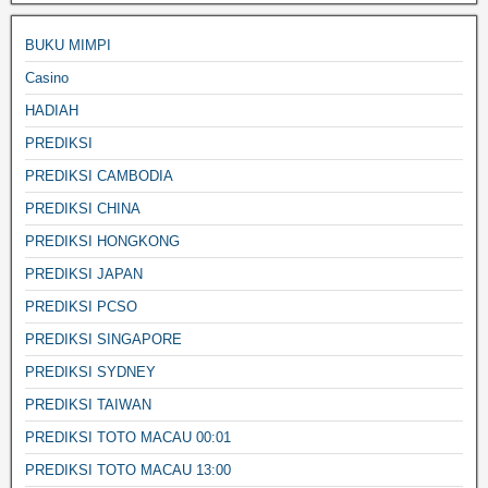
BUKU MIMPI
Casino
HADIAH
PREDIKSI
PREDIKSI CAMBODIA
PREDIKSI CHINA
PREDIKSI HONGKONG
PREDIKSI JAPAN
PREDIKSI PCSO
PREDIKSI SINGAPORE
PREDIKSI SYDNEY
PREDIKSI TAIWAN
PREDIKSI TOTO MACAU 00:01
PREDIKSI TOTO MACAU 13:00