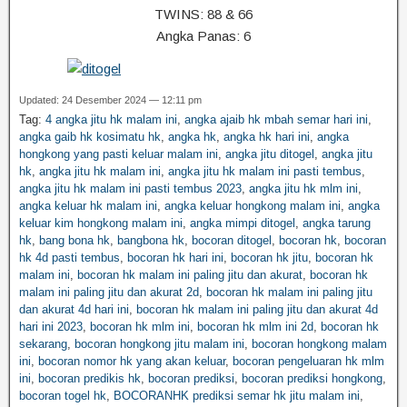
TWINS: 88 & 66
Angka Panas: 6
Updated: 24 Desember 2024 — 12:11 pm
Tag:
4 angka jitu hk malam ini
,
angka ajaib hk mbah semar hari ini
,
angka gaib hk kosimatu hk
,
angka hk
,
angka hk hari ini
,
angka
hongkong yang pasti keluar malam ini
,
angka jitu ditogel
,
angka jitu
hk
,
angka jitu hk malam ini
,
angka jitu hk malam ini pasti tembus
,
angka jitu hk malam ini pasti tembus 2023
,
angka jitu hk mlm ini
,
angka keluar hk malam ini
,
angka keluar hongkong malam ini
,
angka
keluar kim hongkong malam ini
,
angka mimpi ditogel
,
angka tarung
hk
,
bang bona hk
,
bangbona hk
,
bocoran ditogel
,
bocoran hk
,
bocoran
hk 4d pasti tembus
,
bocoran hk hari ini
,
bocoran hk jitu
,
bocoran hk
malam ini
,
bocoran hk malam ini paling jitu dan akurat
,
bocoran hk
malam ini paling jitu dan akurat 2d
,
bocoran hk malam ini paling jitu
dan akurat 4d hari ini
,
bocoran hk malam ini paling jitu dan akurat 4d
hari ini 2023
,
bocoran hk mlm ini
,
bocoran hk mlm ini 2d
,
bocoran hk
sekarang
,
bocoran hongkong jitu malam ini
,
bocoran hongkong malam
ini
,
bocoran nomor hk yang akan keluar
,
bocoran pengeluaran hk mlm
ini
,
bocoran predikis hk
,
bocoran prediksi
,
bocoran prediksi hongkong
,
bocoran togel hk
,
BOCORANHK prediksi semar hk jitu malam ini
,