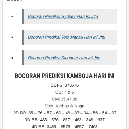
Bocoran Prediksi Sydney Hari Ini Jitu
Bocoran Prediksi Toto Macau Hari Ini Jitu
Bocoran Prediksi Singapur Hari Ini Jitu
BOCORAN PREDIKSI KAMBOJA HARI INI
BBFS: 348576
CB: 7 & 6
CM: 35.47.86
Shio: Kerbau & Naga
2D BB: 85 – 76 – 57 – 63 – 48 – 37 – 34 – 56 – 54 – 87
3D BB: 485 – 576 – 857 – 463 – 348 – 637
4D BB: 3485 – 8576 – 4857 – 7463