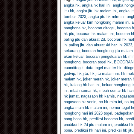
angka hk
,
angka hk hari ini
,
angka hongk
jitu hk
,
angka jitu hk malam ini
,
angka ji
tembus 2023
,
angka jitu hk mlm ini
,
ang
angka keluar kim hongkong malam ini
,
a
bangbona hk
,
bocoran ditogel
,
bocoran 
hk jitu
,
bocoran hk malam ini
,
bocoran hk
paling jitu dan akurat 2d
,
bocoran hk mala
ini paling jitu dan akurat 4d hari ini 2023
sekarang
,
bocoran hongkong jitu malam 
akan keluar
,
bocoran pengeluaran hk mlm
hongkong
,
bocoran togel hk
,
BOCORANHK 
cuanditogel
,
data togel master hk
,
ditoge
godvip
,
hk jitu
,
hk jitu malam ini
,
hk mal
malam hk
,
joker merah hk
,
joker merah 
hk
,
kalong hk hari ini
,
keluar hongkong to
ini
,
mbah semar hk
,
mbah semar hk hari 
hk jumat
,
nagasaon hk kamis
,
nagasaon
nagasaon hk senin
,
no hk mlm ini
,
no to
angka main hk malam ini
,
nomor togel h
hongkong hari ini 2023 togel
,
padepokan
bang bona hk
,
prediksi bocoran hk
,
pred
prediksi hk 2d jitu malam ini
,
prediksi hk
bona
,
prediksi hk hari ini
,
prediksi hk jitu