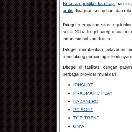
Bocoran prediksi kamboja
hari ini
gratis
dibagikan setiap hari. dan rek
Ditogel merupakan situs togelonline
sejak 2014 ditogel sampai saat ini
indonesia bahkan di asia.
Ditogel memberikan pelayanan t
mendukung pemain agar lebih nyam
Ditogel di fasilitasi dengan pasa
berbagai provider mulai dari :
IDNSLOT
PRAGMATIC PLAY
HABANERO
PG SOFT
TOP TREND
GMW