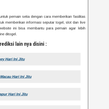
ntuk pemain setia dengan cara memberikan fasilitas
uk memberikan informasi seputar togel, slot dan live
ebsite ini bisa membantu para pemain agar lebih
ne ditogel.
diksi lain nya disini :
y Hari Ini Jitu
Macau Hari Ini Jitu
pur Hari Ini Jitu