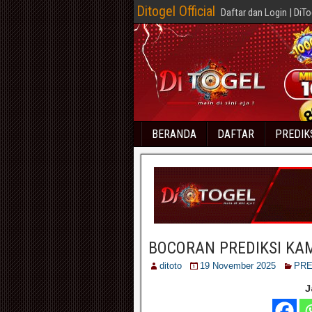
Ditogel Official
Daftar dan Login | DiT
BERANDA
DAFTAR
PREDIK
BOCORAN PREDIKSI KAM
ditoto
19 November 2025
PRE
J