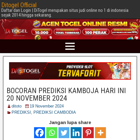
Ditogel Official
Daftar dan Login | DiTogel merupakan situs judi online no 1 di indonesia
sejak 2014 hingga sekarang.
BOCORAN PREDIKSI KAMBOJA HARI INI
20 NOVEMBER 2024
ditoto
19 November 2024
PREDIKSI
,
PREDIKSI CAMBODIA
Jangan lupa share