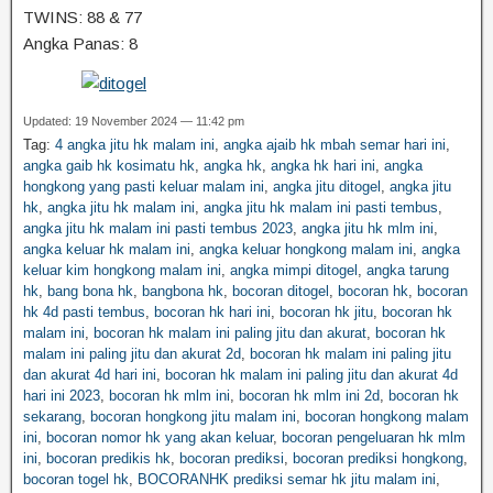
TWINS: 88 & 77
Angka Panas: 8
Updated: 19 November 2024 — 11:42 pm
Tag:
4 angka jitu hk malam ini
,
angka ajaib hk mbah semar hari ini
,
angka gaib hk kosimatu hk
,
angka hk
,
angka hk hari ini
,
angka
hongkong yang pasti keluar malam ini
,
angka jitu ditogel
,
angka jitu
hk
,
angka jitu hk malam ini
,
angka jitu hk malam ini pasti tembus
,
angka jitu hk malam ini pasti tembus 2023
,
angka jitu hk mlm ini
,
angka keluar hk malam ini
,
angka keluar hongkong malam ini
,
angka
keluar kim hongkong malam ini
,
angka mimpi ditogel
,
angka tarung
hk
,
bang bona hk
,
bangbona hk
,
bocoran ditogel
,
bocoran hk
,
bocoran
hk 4d pasti tembus
,
bocoran hk hari ini
,
bocoran hk jitu
,
bocoran hk
malam ini
,
bocoran hk malam ini paling jitu dan akurat
,
bocoran hk
malam ini paling jitu dan akurat 2d
,
bocoran hk malam ini paling jitu
dan akurat 4d hari ini
,
bocoran hk malam ini paling jitu dan akurat 4d
hari ini 2023
,
bocoran hk mlm ini
,
bocoran hk mlm ini 2d
,
bocoran hk
sekarang
,
bocoran hongkong jitu malam ini
,
bocoran hongkong malam
ini
,
bocoran nomor hk yang akan keluar
,
bocoran pengeluaran hk mlm
ini
,
bocoran predikis hk
,
bocoran prediksi
,
bocoran prediksi hongkong
,
bocoran togel hk
,
BOCORANHK prediksi semar hk jitu malam ini
,