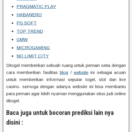
PRAGMATIC PLAY
HABANERO
PG SOFT
TOP TREND
GMW
MICROGAMING
NO LIMIT CITY
Ditogel memberikan sebuah ruang untuk pemain setia dengan
cara memberikan fasilitas
blog
/
website
ini sebagai acuan
untuk memberikan informasi seputar togel, slot dan live
casino. semoga dengan adanya website ini bisa membantu
para pemain agar lebih nyaman menggunakan situs judi online
ditogel.
Baca juga untuk bocoran prediksi lain nya
disini :