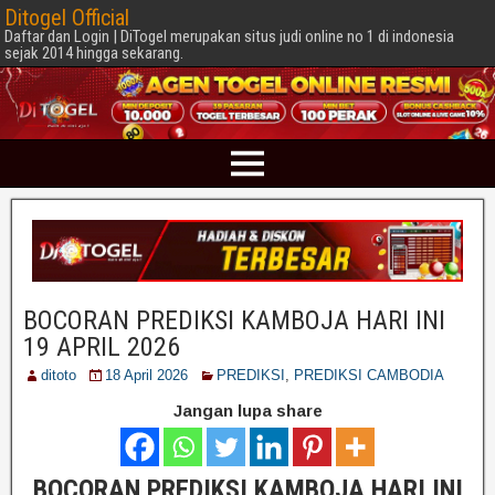
Ditogel Official
Daftar dan Login | DiTogel merupakan situs judi online no 1 di indonesia
sejak 2014 hingga sekarang.
BOCORAN PREDIKSI KAMBOJA HARI INI
19 APRIL 2026
ditoto
18 April 2026
PREDIKSI
,
PREDIKSI CAMBODIA
Jangan lupa share
BOCORAN PREDIKSI KAMBOJA HARI INI