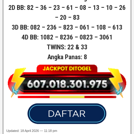
2D BB: 82 – 36 – 23 – 61 – 08 – 13 – 10 – 26
– 20 – 83
3D BB: 082 – 236 – 823 – 061 – 108 – 613
4D BB: 1082 – 8236 – 0823 – 3061
TWINS: 22 & 33
Angka Panas: 8
Updated: 18 April 2026 — 11:18 pm