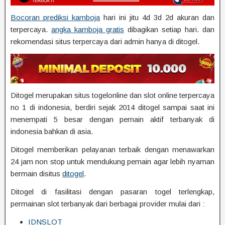
Bocoran prediksi kamboja
hari ini jitu 4d 3d 2d akuran dan
terpercaya.
angka kamboja gratis
dibagikan setiap hari. dan
rekomendasi situs terpercaya dari admin hanya di ditogel.
Ditogel merupakan situs togelonline dan slot online terpercaya
no 1 di indonesia, berdiri sejak 2014 ditogel sampai saat ini
menempati 5 besar dengan pemain aktif terbanyak di
indonesia bahkan di asia.
Ditogel memberikan pelayanan terbaik dengan menawarkan
24 jam non stop untuk mendukung pemain agar lebih nyaman
bermain disitus
ditogel
.
Ditogel di fasilitasi dengan pasaran togel terlengkap,
permainan slot terbanyak dari berbagai provider mulai dari :
IDNSLOT