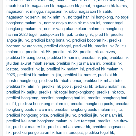
mbah toto hk
,
nagasaon hk
,
nagasaon hk jumat
,
nagasaon hk kamis
,
nagasaon hk minggu
,
nagasaon hk rabu
,
nagasaon hk sabtu
,
nagasaon hk senin
,
no hk mlm ini
,
no togel hari ini hongkong
,
no togel
hongķong malam ini
,
nomor angka main hk malam ini
,
nomor togel
hongkong malam ini
,
nomor yang akan keluar malam ini hongkong
hari ini 2023 togel
,
padepokan hk
,
pak tuntung hk
,
pred hk
,
prediksi
angka jitu hk
,
prediksi bang bona hk
,
prediksi bocoran hk
,
prediksi
bocoran hk archives
,
prediksi ditogel
,
prediksi hk
,
prediksi hk 2d jitu
malam ini
,
prediksi hk 55
,
prediksi hk 88
,
prediksi hk archives
,
prediksi hk bang bona
,
prediksi hk hari ini
,
prediksi hk jitu
,
prediksi hk
jitu dan akurat mbah semar
,
prediksi hk jitu malam ini
,
prediksi hk
jostoto
,
prediksi hk jp
,
prediksi hk malam ini
,
prediksi hk malam ini
2023
,
prediksi hk malam ini jitu
,
prediksi hk master
,
prediksi hk
master hongkong
,
prediksi hk mbah semar
,
prediksi hk mbah toto
,
prediksi hk mlm ini
,
prediksi hk pools
,
prediksi hk terbaru malam ini
,
prediksi hk terjitu
,
prediksi hk togel hongkongkong
,
prediksi hk toto
,
prediksi hongkong
,
prediksi hongkong hari ini
,
prediksi hongkong hari
ini 2d
,
prediksi hongkong malam ini
,
prediksi hongkong pools
,
prediksi
hongkong pools malam ini
,
prediksi hongkong pools malam ini jitu
,
prediksi hongkong prize
,
prediksi jitu hk
,
prediksi jitu hk malam ini
,
prediksi keluaran hongkong malam ini live tercepat
,
prediksi live draw
hk
,
prediksi master hk
,
prediksi mbah semar hk
,
prediksi nagasaon
hk
,
prediksi pengeluaran hk hari ini tercepat
,
prediksi togeĺ hk
,