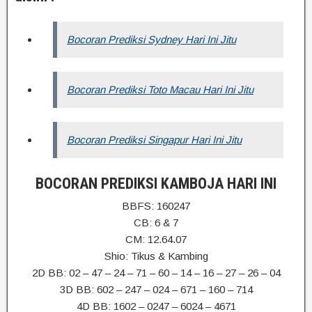
Bocoran Prediksi Sydney Hari Ini Jitu
Bocoran Prediksi Toto Macau Hari Ini Jitu
Bocoran Prediksi Singapur Hari Ini Jitu
BOCORAN PREDIKSI KAMBOJA HARI INI
BBFS: 160247
CB: 6 & 7
CM: 12.64.07
Shio: Tikus & Kambing
2D BB: 02 – 47 – 24 – 71 – 60 – 14 – 16 – 27 – 26 – 04
3D BB: 602 – 247 – 024 – 671 – 160 – 714
4D BB: 1602 – 0247 – 6024 – 4671