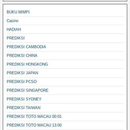
BUKU MIMPI
Casino
HADIAH
PREDIKSI
PREDIKSI CAMBODIA
PREDIKSI CHINA
PREDIKSI HONGKONG
PREDIKSI JAPAN
PREDIKSI PCSO
PREDIKSI SINGAPORE
PREDIKSI SYDNEY
PREDIKSI TAIWAN
PREDIKSI TOTO MACAU 00:01
PREDIKSI TOTO MACAU 13:00