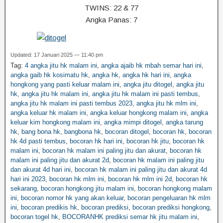
TWINS: 22 & 77
Angka Panas: 7
Updated: 17 Januari 2025 — 11:40 pm
Tag:
4 angka jitu hk malam ini
,
angka ajaib hk mbah semar hari ini
,
angka gaib hk kosimatu hk
,
angka hk
,
angka hk hari ini
,
angka
hongkong yang pasti keluar malam ini
,
angka jitu ditogel
,
angka jitu
hk
,
angka jitu hk malam ini
,
angka jitu hk malam ini pasti tembus
,
angka jitu hk malam ini pasti tembus 2023
,
angka jitu hk mlm ini
,
angka keluar hk malam ini
,
angka keluar hongkong malam ini
,
angka
keluar kim hongkong malam ini
,
angka mimpi ditogel
,
angka tarung
hk
,
bang bona hk
,
bangbona hk
,
bocoran ditogel
,
bocoran hk
,
bocoran
hk 4d pasti tembus
,
bocoran hk hari ini
,
bocoran hk jitu
,
bocoran hk
malam ini
,
bocoran hk malam ini paling jitu dan akurat
,
bocoran hk
malam ini paling jitu dan akurat 2d
,
bocoran hk malam ini paling jitu
dan akurat 4d hari ini
,
bocoran hk malam ini paling jitu dan akurat 4d
hari ini 2023
,
bocoran hk mlm ini
,
bocoran hk mlm ini 2d
,
bocoran hk
sekarang
,
bocoran hongkong jitu malam ini
,
bocoran hongkong malam
ini
,
bocoran nomor hk yang akan keluar
,
bocoran pengeluaran hk mlm
ini
,
bocoran predikis hk
,
bocoran prediksi
,
bocoran prediksi hongkong
,
bocoran togel hk
,
BOCORANHK prediksi semar hk jitu malam ini
,