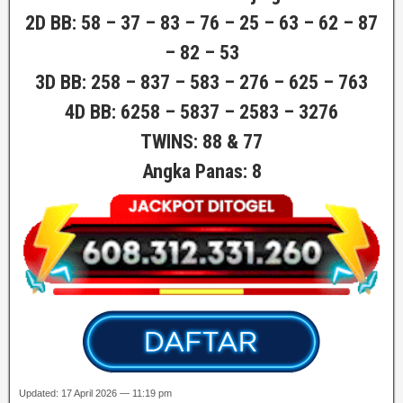
2D BB: 58 – 37 – 83 – 76 – 25 – 63 – 62 – 87
– 82 – 53
3D BB: 258 – 837 – 583 – 276 – 625 – 763
4D BB: 6258 – 5837 – 2583 – 3276
TWINS: 88 & 77
Angka Panas: 8
Updated: 17 April 2026 — 11:19 pm