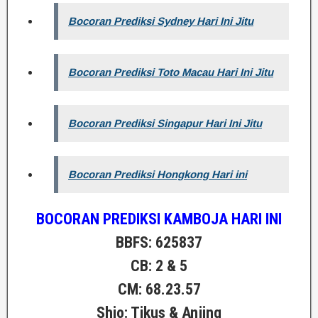
Bocoran Prediksi Sydney Hari Ini Jitu
Bocoran Prediksi Toto Macau Hari Ini Jitu
Bocoran Prediksi Singapur Hari Ini Jitu
Bocoran Prediksi Hongkong Hari ini
BOCORAN PREDIKSI KAMBOJA HARI INI
BBFS: 625837
CB: 2 & 5
CM: 68.23.57
Shio: Tikus & Anjing