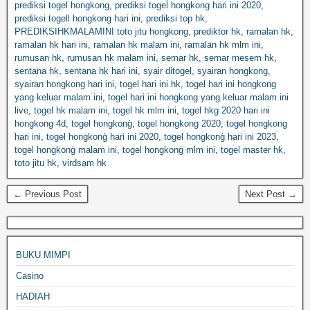
prediksi togel hongkong
,
prediksi togeĺ hongkong hari ini 2020
,
prediksi togell hongkong hari ini
,
prediksi top hk
,
PREDIKSIHKMALAMINI toto jitu hongkong
,
prediktor hk
,
ramalan hk
,
ramalan hk hari ini
,
ramalan hk malam ini
,
ramalan hk mlm ini
,
rumusan hk
,
rumusan hk malam ini
,
semar hk
,
semar mesem hk
,
sentana hk
,
sentana hk hari ini
,
syair ditogel
,
syairan hongkong
,
syairan hongkong hari ini
,
togel hari ini hk
,
togel hari ini hongkong
yang keluar malam ini
,
togel hari ini hongkong yang keluar malam ini
live
,
togel hk malam ini
,
togel hk mlm ini
,
togel hkg 2020 hari ini
hongkong 4d
,
togel hongkonģ
,
togel hongkong 2020
,
togel hongkong
hari ini
,
togel hongkonģ hari ini 2020
,
togel hongkonģ hari ini 2023
,
togel hongkonģ malam ini
,
togel hongkonģ mlm ini
,
togel master hk
,
toto jitu hk
,
virdsam hk
← Previous Post
Next Post →
BUKU MIMPI
Casino
HADIAH