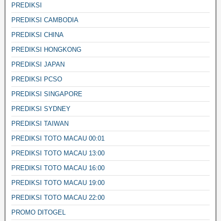
PREDIKSI
PREDIKSI CAMBODIA
PREDIKSI CHINA
PREDIKSI HONGKONG
PREDIKSI JAPAN
PREDIKSI PCSO
PREDIKSI SINGAPORE
PREDIKSI SYDNEY
PREDIKSI TAIWAN
PREDIKSI TOTO MACAU 00:01
PREDIKSI TOTO MACAU 13:00
PREDIKSI TOTO MACAU 16:00
PREDIKSI TOTO MACAU 19:00
PREDIKSI TOTO MACAU 22:00
PROMO DITOGEL