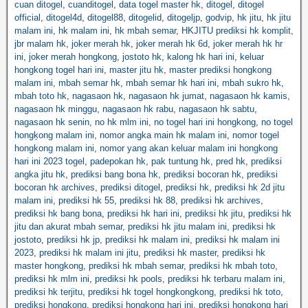
cuan ditogel
,
cuanditogel
,
data togel master hk
,
ditogel
,
ditogel
official
,
ditogel4d
,
ditogel88
,
ditogelid
,
ditogeljp
,
godvip
,
hk jitu
,
hk jitu
malam ini
,
hk malam ini
,
hk mbah semar
,
HKJITU prediksi hk komplit
,
jbr malam hk
,
joker merah hk
,
joker merah hk 6d
,
joker merah hk hr
ini
,
joker merah hongkong
,
jostoto hk
,
kalong hk hari ini
,
keluar
hongkong togel hari ini
,
master jitu hk
,
master prediksi hongkong
malam ini
,
mbah semar hk
,
mbah semar hk hari ini
,
mbah sukro hk
,
mbah toto hk
,
nagasaon hk
,
nagasaon hk jumat
,
nagasaon hk kamis
,
nagasaon hk minggu
,
nagasaon hk rabu
,
nagasaon hk sabtu
,
nagasaon hk senin
,
no hk mlm ini
,
no togel hari ini hongkong
,
no togel
hongķong malam ini
,
nomor angka main hk malam ini
,
nomor togel
hongkong malam ini
,
nomor yang akan keluar malam ini hongkong
hari ini 2023 togel
,
padepokan hk
,
pak tuntung hk
,
pred hk
,
prediksi
angka jitu hk
,
prediksi bang bona hk
,
prediksi bocoran hk
,
prediksi
bocoran hk archives
,
prediksi ditogel
,
prediksi hk
,
prediksi hk 2d jitu
malam ini
,
prediksi hk 55
,
prediksi hk 88
,
prediksi hk archives
,
prediksi hk bang bona
,
prediksi hk hari ini
,
prediksi hk jitu
,
prediksi hk
jitu dan akurat mbah semar
,
prediksi hk jitu malam ini
,
prediksi hk
jostoto
,
prediksi hk jp
,
prediksi hk malam ini
,
prediksi hk malam ini
2023
,
prediksi hk malam ini jitu
,
prediksi hk master
,
prediksi hk
master hongkong
,
prediksi hk mbah semar
,
prediksi hk mbah toto
,
prediksi hk mlm ini
,
prediksi hk pools
,
prediksi hk terbaru malam ini
,
prediksi hk terjitu
,
prediksi hk togel hongkongkong
,
prediksi hk toto
,
prediksi hongkong
,
prediksi hongkong hari ini
,
prediksi hongkong hari