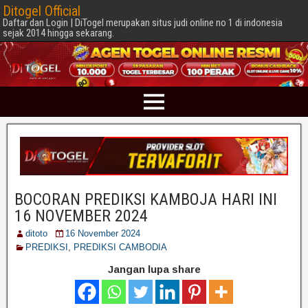
Ditogel Official
Daftar dan Login | DiTogel merupakan situs judi online no 1 di indonesia
sejak 2014 hingga sekarang.
BOCORAN PREDIKSI KAMBOJA HARI INI
16 NOVEMBER 2024
ditoto
16 November 2024
PREDIKSI
,
PREDIKSI CAMBODIA
Jangan lupa share