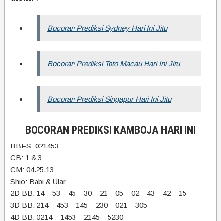
Bocoran Prediksi Sydney Hari Ini Jitu
Bocoran Prediksi Toto Macau Hari Ini Jitu
Bocoran Prediksi Singapur Hari Ini Jitu
BOCORAN PREDIKSI KAMBOJA HARI INI
BBFS: 021453
CB: 1 & 3
CM: 04.25.13
Shio: Babi & Ular
2D BB: 14 – 53 – 45 – 30 – 21 – 05 – 02 – 43 – 42 – 15
3D BB: 214 – 453 – 145 – 230 – 021 – 305
4D BB: 0214 – 1453 – 2145 – 5230