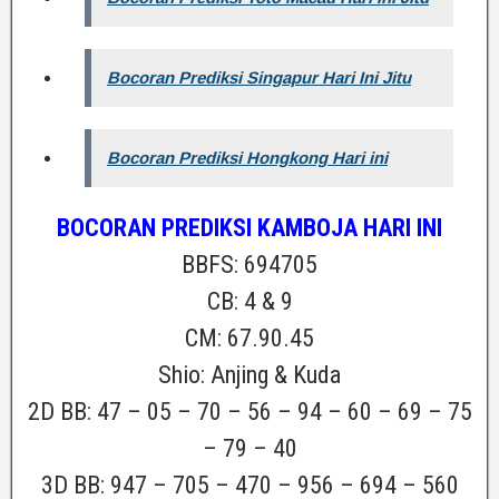
Bocoran Prediksi Singapur Hari Ini Jitu
Bocoran Prediksi Hongkong Hari ini
BOCORAN PREDIKSI KAMBOJA HARI INI
BBFS: 694705
CB: 4 & 9
CM: 67.90.45
Shio: Anjing & Kuda
2D BB: 47 – 05 – 70 – 56 – 94 – 60 – 69 – 75
– 79 – 40
3D BB: 947 – 705 – 470 – 956 – 694 – 560