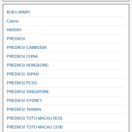
BUKU MIMPI
Casino
HADIAH
PREDIKSI
PREDIKSI CAMBODIA
PREDIKSI CHINA
PREDIKSI HONGKONG
PREDIKSI JAPAN
PREDIKSI PCSO
PREDIKSI SINGAPORE
PREDIKSI SYDNEY
PREDIKSI TAIWAN
PREDIKSI TOTO MACAU 00:01
PREDIKSI TOTO MACAU 13:00