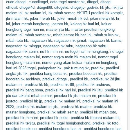
cuan ditogel
,
cuanditogel
,
data togel master hk
,
ditogel
,
ditogel
official
,
ditogel4d
,
ditogel88
,
ditogelid
,
ditogeljp
,
godvip
,
hk jitu
,
hk jitu
malam ini
,
hk malam ini
,
hk mbah semar
,
HKJITU prediksi hk komplit
,
jbr malam hk
,
joker merah hk
,
joker merah hk 6d
,
joker merah hk hr
ini
,
joker merah hongkong
,
jostoto hk
,
kalong hk hari ini
,
keluar
hongkong togel hari ini
,
master jitu hk
,
master prediksi hongkong
malam ini
,
mbah semar hk
,
mbah semar hk hari ini
,
mbah sukro hk
,
mbah toto hk
,
nagasaon hk
,
nagasaon hk jumat
,
nagasaon hk kamis
,
nagasaon hk minggu
,
nagasaon hk rabu
,
nagasaon hk sabtu
,
nagasaon hk senin
,
no hk mlm ini
,
no togel hari ini hongkong
,
no togel
hongķong malam ini
,
nomor angka main hk malam ini
,
nomor togel
hongkong malam ini
,
nomor yang akan keluar malam ini hongkong
hari ini 2023 togel
,
padepokan hk
,
pak tuntung hk
,
pred hk
,
prediksi
angka jitu hk
,
prediksi bang bona hk
,
prediksi bocoran hk
,
prediksi
bocoran hk archives
,
prediksi ditogel
,
prediksi hk
,
prediksi hk 2d jitu
malam ini
,
prediksi hk 55
,
prediksi hk 88
,
prediksi hk archives
,
prediksi hk bang bona
,
prediksi hk hari ini
,
prediksi hk jitu
,
prediksi hk
jitu dan akurat mbah semar
,
prediksi hk jitu malam ini
,
prediksi hk
jostoto
,
prediksi hk jp
,
prediksi hk malam ini
,
prediksi hk malam ini
2023
,
prediksi hk malam ini jitu
,
prediksi hk master
,
prediksi hk
master hongkong
,
prediksi hk mbah semar
,
prediksi hk mbah toto
,
prediksi hk mlm ini
,
prediksi hk pools
,
prediksi hk terbaru malam ini
,
prediksi hk terjitu
,
prediksi hk togel hongkongkong
,
prediksi hk toto
,
prediksi hongkong
,
prediksi hongkong hari ini
,
prediksi hongkong hari