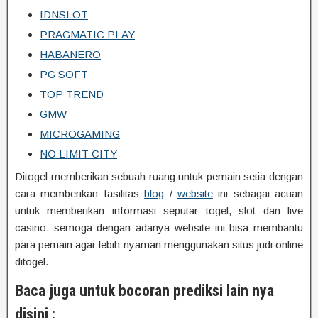
IDNSLOT
PRAGMATIC PLAY
HABANERO
PG SOFT
TOP TREND
GMW
MICROGAMING
NO LIMIT CITY
Ditogel memberikan sebuah ruang untuk pemain setia dengan
cara memberikan fasilitas
blog
/
website
ini sebagai acuan
untuk memberikan informasi seputar togel, slot dan live
casino. semoga dengan adanya website ini bisa membantu
para pemain agar lebih nyaman menggunakan situs judi online
ditogel.
Baca juga untuk bocoran prediksi lain nya
disini :