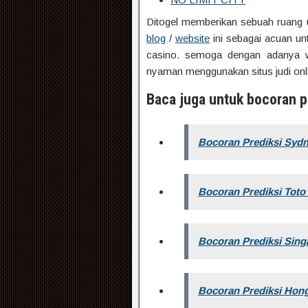
Ditogel memberikan sebuah ruang u
blog
/
website
ini sebagai acuan unt
casino. semoga dengan adanya w
nyaman menggunakan situs judi onli
Baca juga untuk bocoran pre
Bocoran Prediksi Sydne
Bocoran Prediksi Toto 
Bocoran Prediksi Singa
Bocoran Prediksi Hong