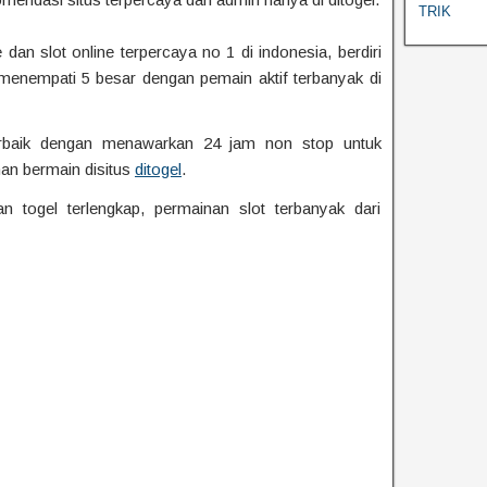
TRIK
 dan slot online terpercaya no 1 di indonesia, berdiri
 menempati 5 besar dengan pemain aktif terbanyak di
erbaik dengan menawarkan 24 jam non stop untuk
an bermain disitus
ditogel
.
ran togel terlengkap, permainan slot terbanyak dari