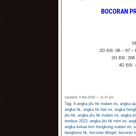
BOCORAN PR
S
2D BB: 08 – 97 – 8
3D BB: 208 
4D BB: 
Updated: 9 Mei 2025 — 11:47 pm
Tag:
4 angka jitu hk malam ini
,
angka aj
angka hk
,
angka hk hari ini
,
angka hongk
jitu hk
,
angka jitu hk malam ini
,
angka ji
tembus 2023
,
angka jitu hk mlm ini
,
ang
angka keluar kim hongkong malam ini
,
a
bangbona hk
,
bocoran ditogel
,
bocoran 