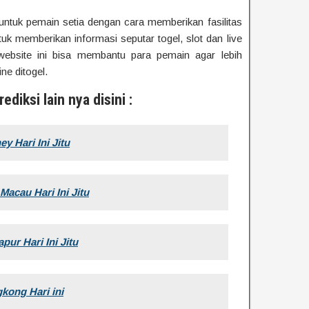
ntuk pemain setia dengan cara memberikan fasilitas
uk memberikan informasi seputar togel, slot dan live
ebsite ini bisa membantu para pemain agar lebih
ne ditogel.
diksi lain nya disini :
y Hari Ini Jitu
Macau Hari Ini Jitu
pur Hari Ini Jitu
kong Hari ini