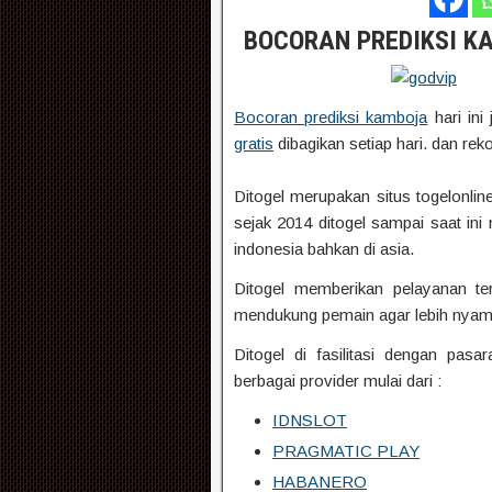
BOCORAN PREDIKSI KA
Bocoran prediksi kamboja
hari ini
gratis
dibagikan setiap hari. dan rek
Ditogel merupakan situs togelonline
sejak 2014 ditogel sampai saat ini
indonesia bahkan di asia.
Ditogel memberikan pelayanan t
mendukung pemain agar lebih nyam
Ditogel di fasilitasi dengan pasa
berbagai provider mulai dari :
IDNSLOT
PRAGMATIC PLAY
HABANERO