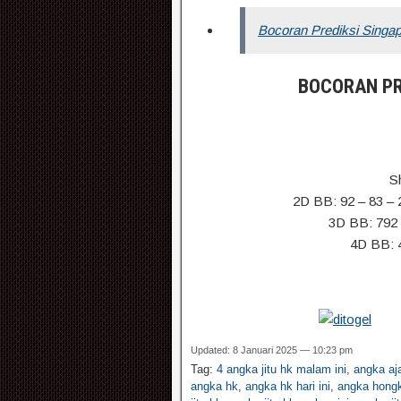
Bocoran Prediksi Singapu
BOCORAN PR
S
2D BB: 92 – 83 – 2
3D BB: 792 
4D BB: 
Updated: 8 Januari 2025 — 10:23 pm
Tag:
4 angka jitu hk malam ini
,
angka aj
angka hk
,
angka hk hari ini
,
angka hongk