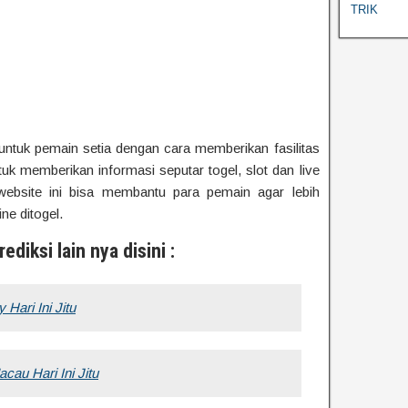
TRIK
ntuk pemain setia dengan cara memberikan fasilitas
uk memberikan informasi seputar togel, slot dan live
ebsite ini bisa membantu para pemain agar lebih
ne ditogel.
diksi lain nya disini :
Hari Ini Jitu
cau Hari Ini Jitu