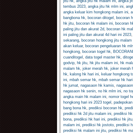
jitu hk
,
angka jitu hk malam ini
,
angka ji
tembus 2023
,
angka jitu hk mlm ini
,
ang
angka keluar kim hongkong malam ini
,
a
bangbona hk
,
bocoran ditogel
,
bocoran 
hk jitu
,
bocoran hk malam ini
,
bocoran hk
paling jitu dan akurat 2d
,
bocoran hk mala
ini paling jitu dan akurat 4d hari ini 2023
sekarang
,
bocoran hongkong jitu malam 
akan keluar
,
bocoran pengeluaran hk mlm
hongkong
,
bocoran togel hk
,
BOCORANHK 
cuanditogel
,
data togel master hk
,
ditoge
godvip
,
hk jitu
,
hk jitu malam ini
,
hk mal
malam hk
,
joker merah hk
,
joker merah 
hk
,
kalong hk hari ini
,
keluar hongkong to
ini
,
mbah semar hk
,
mbah semar hk hari 
hk jumat
,
nagasaon hk kamis
,
nagasaon
nagasaon hk senin
,
no hk mlm ini
,
no to
angka main hk malam ini
,
nomor togel h
hongkong hari ini 2023 togel
,
padepokan
bang bona hk
,
prediksi bocoran hk
,
pred
prediksi hk 2d jitu malam ini
,
prediksi hk
bona
,
prediksi hk hari ini
,
prediksi hk jitu
malam ini
,
prediksi hk jostoto
,
prediksi h
prediksi hk malam ini jitu
,
prediksi hk ma