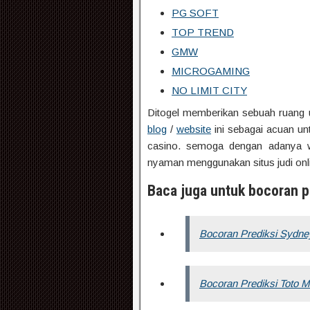
PG SOFT
TOP TREND
GMW
MICROGAMING
NO LIMIT CITY
Ditogel memberikan sebuah ruang u
blog
/
website
ini sebagai acuan unt
casino. semoga dengan adanya w
nyaman menggunakan situs judi onli
Baca juga untuk bocoran pre
Bocoran Prediksi Sydney 
Bocoran Prediksi Toto Ma