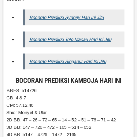
Bocoran Prediksi Sydney Hari Ini Jitu
Bocoran Prediksi Toto Macau Hari Ini Jitu
Bocoran Prediksi Singapur Hari Ini Jitu
BOCORAN PREDIKSI KAMBOJA HARI INI
BBFS: 514726
CB: 4 & 7
CM: 57.12.46
Shio: Monyet & Ular
2D BB: 47 – 26 – 72 – 65 – 14 – 52 – 51 – 76 – 71 – 42
3D BB: 147 – 726 – 472 – 165 – 514 – 652
4D BB: 5147 – 4726 – 1472 – 2165