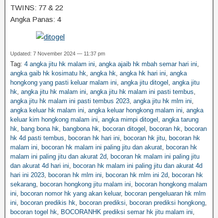
TWINS: 77 & 22
Angka Panas: 4
Updated: 7 November 2024 — 11:37 pm
Tag:
4 angka jitu hk malam ini
,
angka ajaib hk mbah semar hari ini
,
angka gaib hk kosimatu hk
,
angka hk
,
angka hk hari ini
,
angka
hongkong yang pasti keluar malam ini
,
angka jitu ditogel
,
angka jitu
hk
,
angka jitu hk malam ini
,
angka jitu hk malam ini pasti tembus
,
angka jitu hk malam ini pasti tembus 2023
,
angka jitu hk mlm ini
,
angka keluar hk malam ini
,
angka keluar hongkong malam ini
,
angka
keluar kim hongkong malam ini
,
angka mimpi ditogel
,
angka tarung
hk
,
bang bona hk
,
bangbona hk
,
bocoran ditogel
,
bocoran hk
,
bocoran
hk 4d pasti tembus
,
bocoran hk hari ini
,
bocoran hk jitu
,
bocoran hk
malam ini
,
bocoran hk malam ini paling jitu dan akurat
,
bocoran hk
malam ini paling jitu dan akurat 2d
,
bocoran hk malam ini paling jitu
dan akurat 4d hari ini
,
bocoran hk malam ini paling jitu dan akurat 4d
hari ini 2023
,
bocoran hk mlm ini
,
bocoran hk mlm ini 2d
,
bocoran hk
sekarang
,
bocoran hongkong jitu malam ini
,
bocoran hongkong malam
ini
,
bocoran nomor hk yang akan keluar
,
bocoran pengeluaran hk mlm
ini
,
bocoran predikis hk
,
bocoran prediksi
,
bocoran prediksi hongkong
,
bocoran togel hk
,
BOCORANHK prediksi semar hk jitu malam ini
,