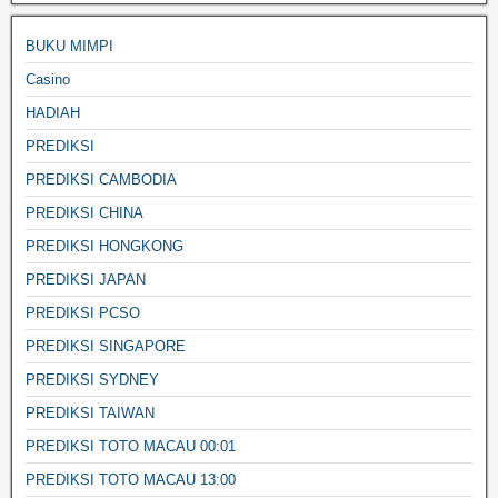
BUKU MIMPI
Casino
HADIAH
PREDIKSI
PREDIKSI CAMBODIA
PREDIKSI CHINA
PREDIKSI HONGKONG
PREDIKSI JAPAN
PREDIKSI PCSO
PREDIKSI SINGAPORE
PREDIKSI SYDNEY
PREDIKSI TAIWAN
PREDIKSI TOTO MACAU 00:01
PREDIKSI TOTO MACAU 13:00