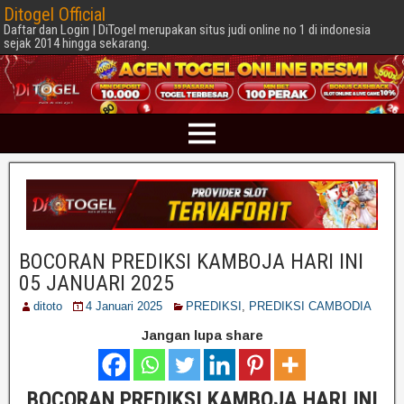
Ditogel Official
Daftar dan Login | DiTogel merupakan situs judi online no 1 di indonesia
sejak 2014 hingga sekarang.
BOCORAN PREDIKSI KAMBOJA HARI INI
05 JANUARI 2025
ditoto
4 Januari 2025
PREDIKSI
,
PREDIKSI CAMBODIA
Jangan lupa share
BOCORAN PREDIKSI KAMBOJA HARI INI