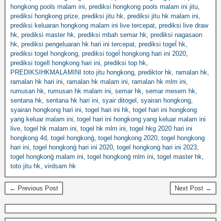
hongkong pools malam ini
,
prediksi hongkong pools malam ini jitu
,
prediksi hongkong prize
,
prediksi jitu hk
,
prediksi jitu hk malam ini
,
prediksi keluaran hongkong malam ini live tercepat
,
prediksi live draw
hk
,
prediksi master hk
,
prediksi mbah semar hk
,
prediksi nagasaon
hk
,
prediksi pengeluaran hk hari ini tercepat
,
prediksi togeĺ hk
,
prediksi togel hongkong
,
prediksi togeĺ hongkong hari ini 2020
,
prediksi togell hongkong hari ini
,
prediksi top hk
,
PREDIKSIHKMALAMINI toto jitu hongkong
,
prediktor hk
,
ramalan hk
,
ramalan hk hari ini
,
ramalan hk malam ini
,
ramalan hk mlm ini
,
rumusan hk
,
rumusan hk malam ini
,
semar hk
,
semar mesem hk
,
sentana hk
,
sentana hk hari ini
,
syair ditogel
,
syairan hongkong
,
syairan hongkong hari ini
,
togel hari ini hk
,
togel hari ini hongkong
yang keluar malam ini
,
togel hari ini hongkong yang keluar malam ini
live
,
togel hk malam ini
,
togel hk mlm ini
,
togel hkg 2020 hari ini
hongkong 4d
,
togel hongkonģ
,
togel hongkong 2020
,
togel hongkong
hari ini
,
togel hongkonģ hari ini 2020
,
togel hongkonģ hari ini 2023
,
togel hongkonģ malam ini
,
togel hongkonģ mlm ini
,
togel master hk
,
toto jitu hk
,
virdsam hk
← Previous Post
Next Post →