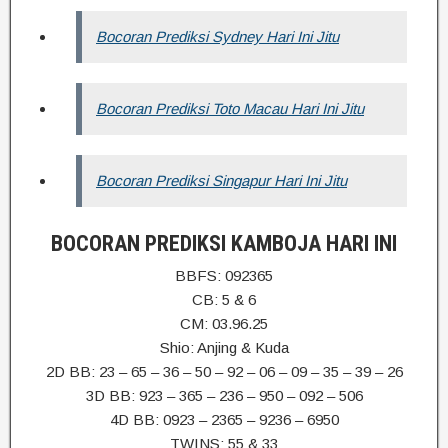
Bocoran Prediksi Sydney Hari Ini Jitu
Bocoran Prediksi Toto Macau Hari Ini Jitu
Bocoran Prediksi Singapur Hari Ini Jitu
BOCORAN PREDIKSI KAMBOJA HARI INI
BBFS: 092365
CB: 5 & 6
CM: 03.96.25
Shio: Anjing & Kuda
2D BB: 23 – 65 – 36 – 50 – 92 – 06 – 09 – 35 – 39 – 26
3D BB: 923 – 365 – 236 – 950 – 092 – 506
4D BB: 0923 – 2365 – 9236 – 6950
TWINS: 55 & 33