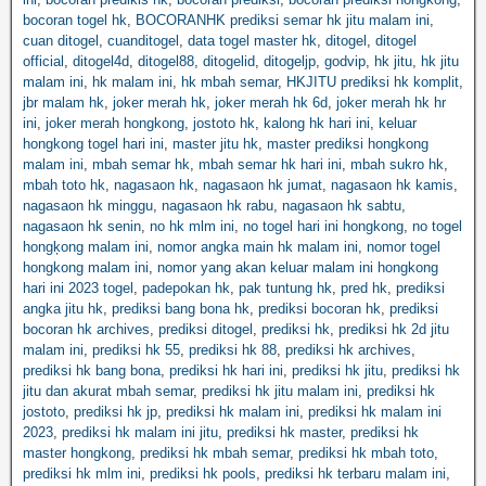
bocoran togel hk
,
BOCORANHK prediksi semar hk jitu malam ini
,
cuan ditogel
,
cuanditogel
,
data togel master hk
,
ditogel
,
ditogel
official
,
ditogel4d
,
ditogel88
,
ditogelid
,
ditogeljp
,
godvip
,
hk jitu
,
hk jitu
malam ini
,
hk malam ini
,
hk mbah semar
,
HKJITU prediksi hk komplit
,
jbr malam hk
,
joker merah hk
,
joker merah hk 6d
,
joker merah hk hr
ini
,
joker merah hongkong
,
jostoto hk
,
kalong hk hari ini
,
keluar
hongkong togel hari ini
,
master jitu hk
,
master prediksi hongkong
malam ini
,
mbah semar hk
,
mbah semar hk hari ini
,
mbah sukro hk
,
mbah toto hk
,
nagasaon hk
,
nagasaon hk jumat
,
nagasaon hk kamis
,
nagasaon hk minggu
,
nagasaon hk rabu
,
nagasaon hk sabtu
,
nagasaon hk senin
,
no hk mlm ini
,
no togel hari ini hongkong
,
no togel
hongķong malam ini
,
nomor angka main hk malam ini
,
nomor togel
hongkong malam ini
,
nomor yang akan keluar malam ini hongkong
hari ini 2023 togel
,
padepokan hk
,
pak tuntung hk
,
pred hk
,
prediksi
angka jitu hk
,
prediksi bang bona hk
,
prediksi bocoran hk
,
prediksi
bocoran hk archives
,
prediksi ditogel
,
prediksi hk
,
prediksi hk 2d jitu
malam ini
,
prediksi hk 55
,
prediksi hk 88
,
prediksi hk archives
,
prediksi hk bang bona
,
prediksi hk hari ini
,
prediksi hk jitu
,
prediksi hk
jitu dan akurat mbah semar
,
prediksi hk jitu malam ini
,
prediksi hk
jostoto
,
prediksi hk jp
,
prediksi hk malam ini
,
prediksi hk malam ini
2023
,
prediksi hk malam ini jitu
,
prediksi hk master
,
prediksi hk
master hongkong
,
prediksi hk mbah semar
,
prediksi hk mbah toto
,
prediksi hk mlm ini
,
prediksi hk pools
,
prediksi hk terbaru malam ini
,