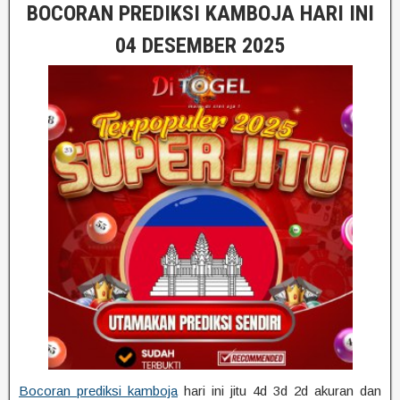
BOCORAN PREDIKSI KAMBOJA HARI INI
04 DESEMBER
2025
Bocoran prediksi kamboja
hari ini jitu 4d 3d 2d akuran dan