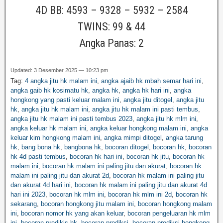
4D BB: 4593 – 9328 – 5932 – 2584
TWINS: 99 & 44
Angka Panas: 2
Updated: 3 Desember 2025 — 10:23 pm
Tag:
4 angka jitu hk malam ini
,
angka ajaib hk mbah semar hari ini
,
angka gaib hk kosimatu hk
,
angka hk
,
angka hk hari ini
,
angka
hongkong yang pasti keluar malam ini
,
angka jitu ditogel
,
angka jitu
hk
,
angka jitu hk malam ini
,
angka jitu hk malam ini pasti tembus
,
angka jitu hk malam ini pasti tembus 2023
,
angka jitu hk mlm ini
,
angka keluar hk malam ini
,
angka keluar hongkong malam ini
,
angka
keluar kim hongkong malam ini
,
angka mimpi ditogel
,
angka tarung
hk
,
bang bona hk
,
bangbona hk
,
bocoran ditogel
,
bocoran hk
,
bocoran
hk 4d pasti tembus
,
bocoran hk hari ini
,
bocoran hk jitu
,
bocoran hk
malam ini
,
bocoran hk malam ini paling jitu dan akurat
,
bocoran hk
malam ini paling jitu dan akurat 2d
,
bocoran hk malam ini paling jitu
dan akurat 4d hari ini
,
bocoran hk malam ini paling jitu dan akurat 4d
hari ini 2023
,
bocoran hk mlm ini
,
bocoran hk mlm ini 2d
,
bocoran hk
sekarang
,
bocoran hongkong jitu malam ini
,
bocoran hongkong malam
ini
,
bocoran nomor hk yang akan keluar
,
bocoran pengeluaran hk mlm
ini
,
bocoran predikis hk
,
bocoran prediksi
,
bocoran prediksi hongkong
,