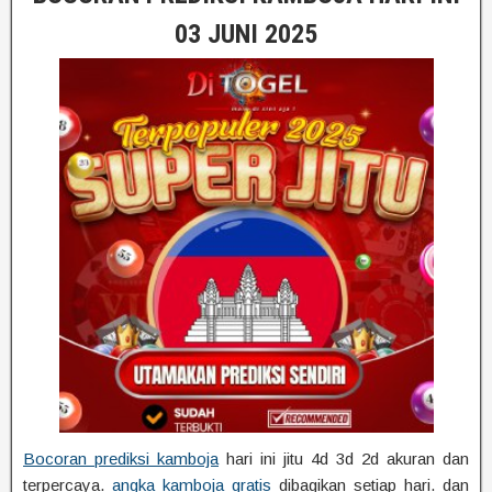
03 JUNI 2025
Bocoran prediksi kamboja
hari ini jitu 4d 3d 2d akuran dan
terpercaya.
angka kamboja gratis
dibagikan setiap hari. dan