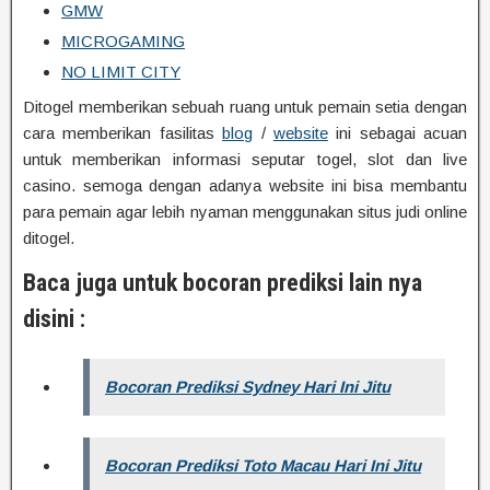
GMW
MICROGAMING
NO LIMIT CITY
Ditogel memberikan sebuah ruang untuk pemain setia dengan
cara memberikan fasilitas
blog
/
website
ini sebagai acuan
untuk memberikan informasi seputar togel, slot dan live
casino. semoga dengan adanya website ini bisa membantu
para pemain agar lebih nyaman menggunakan situs judi online
ditogel.
Baca juga untuk bocoran prediksi lain nya
disini :
Bocoran Prediksi Sydney Hari Ini Jitu
Bocoran Prediksi Toto Macau Hari Ini Jitu