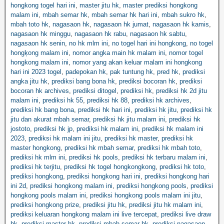
hongkong togel hari ini
,
master jitu hk
,
master prediksi hongkong
malam ini
,
mbah semar hk
,
mbah semar hk hari ini
,
mbah sukro hk
,
mbah toto hk
,
nagasaon hk
,
nagasaon hk jumat
,
nagasaon hk kamis
,
nagasaon hk minggu
,
nagasaon hk rabu
,
nagasaon hk sabtu
,
nagasaon hk senin
,
no hk mlm ini
,
no togel hari ini hongkong
,
no togel
hongķong malam ini
,
nomor angka main hk malam ini
,
nomor togel
hongkong malam ini
,
nomor yang akan keluar malam ini hongkong
hari ini 2023 togel
,
padepokan hk
,
pak tuntung hk
,
pred hk
,
prediksi
angka jitu hk
,
prediksi bang bona hk
,
prediksi bocoran hk
,
prediksi
bocoran hk archives
,
prediksi ditogel
,
prediksi hk
,
prediksi hk 2d jitu
malam ini
,
prediksi hk 55
,
prediksi hk 88
,
prediksi hk archives
,
prediksi hk bang bona
,
prediksi hk hari ini
,
prediksi hk jitu
,
prediksi hk
jitu dan akurat mbah semar
,
prediksi hk jitu malam ini
,
prediksi hk
jostoto
,
prediksi hk jp
,
prediksi hk malam ini
,
prediksi hk malam ini
2023
,
prediksi hk malam ini jitu
,
prediksi hk master
,
prediksi hk
master hongkong
,
prediksi hk mbah semar
,
prediksi hk mbah toto
,
prediksi hk mlm ini
,
prediksi hk pools
,
prediksi hk terbaru malam ini
,
prediksi hk terjitu
,
prediksi hk togel hongkongkong
,
prediksi hk toto
,
prediksi hongkong
,
prediksi hongkong hari ini
,
prediksi hongkong hari
ini 2d
,
prediksi hongkong malam ini
,
prediksi hongkong pools
,
prediksi
hongkong pools malam ini
,
prediksi hongkong pools malam ini jitu
,
prediksi hongkong prize
,
prediksi jitu hk
,
prediksi jitu hk malam ini
,
prediksi keluaran hongkong malam ini live tercepat
,
prediksi live draw
hk
,
prediksi master hk
,
prediksi mbah semar hk
,
prediksi nagasaon