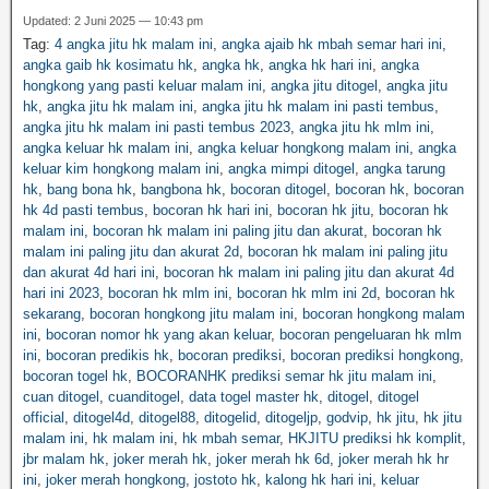
Updated: 2 Juni 2025 — 10:43 pm
Tag:
4 angka jitu hk malam ini
,
angka ajaib hk mbah semar hari ini
,
angka gaib hk kosimatu hk
,
angka hk
,
angka hk hari ini
,
angka
hongkong yang pasti keluar malam ini
,
angka jitu ditogel
,
angka jitu
hk
,
angka jitu hk malam ini
,
angka jitu hk malam ini pasti tembus
,
angka jitu hk malam ini pasti tembus 2023
,
angka jitu hk mlm ini
,
angka keluar hk malam ini
,
angka keluar hongkong malam ini
,
angka
keluar kim hongkong malam ini
,
angka mimpi ditogel
,
angka tarung
hk
,
bang bona hk
,
bangbona hk
,
bocoran ditogel
,
bocoran hk
,
bocoran
hk 4d pasti tembus
,
bocoran hk hari ini
,
bocoran hk jitu
,
bocoran hk
malam ini
,
bocoran hk malam ini paling jitu dan akurat
,
bocoran hk
malam ini paling jitu dan akurat 2d
,
bocoran hk malam ini paling jitu
dan akurat 4d hari ini
,
bocoran hk malam ini paling jitu dan akurat 4d
hari ini 2023
,
bocoran hk mlm ini
,
bocoran hk mlm ini 2d
,
bocoran hk
sekarang
,
bocoran hongkong jitu malam ini
,
bocoran hongkong malam
ini
,
bocoran nomor hk yang akan keluar
,
bocoran pengeluaran hk mlm
ini
,
bocoran predikis hk
,
bocoran prediksi
,
bocoran prediksi hongkong
,
bocoran togel hk
,
BOCORANHK prediksi semar hk jitu malam ini
,
cuan ditogel
,
cuanditogel
,
data togel master hk
,
ditogel
,
ditogel
official
,
ditogel4d
,
ditogel88
,
ditogelid
,
ditogeljp
,
godvip
,
hk jitu
,
hk jitu
malam ini
,
hk malam ini
,
hk mbah semar
,
HKJITU prediksi hk komplit
,
jbr malam hk
,
joker merah hk
,
joker merah hk 6d
,
joker merah hk hr
ini
,
joker merah hongkong
,
jostoto hk
,
kalong hk hari ini
,
keluar