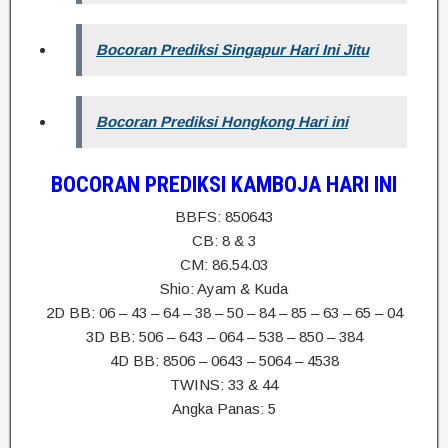
Bocoran Prediksi Singapur Hari Ini Jitu
Bocoran Prediksi Hongkong Hari ini
BOCORAN PREDIKSI KAMBOJA HARI INI
BBFS: 850643
CB: 8 & 3
CM: 86.54.03
Shio: Ayam & Kuda
2D BB: 06 – 43 – 64 – 38 – 50 – 84 – 85 – 63 – 65 – 04
3D BB: 506 – 643 – 064 – 538 – 850 – 384
4D BB: 8506 – 0643 – 5064 – 4538
TWINS: 33 & 44
Angka Panas: 5