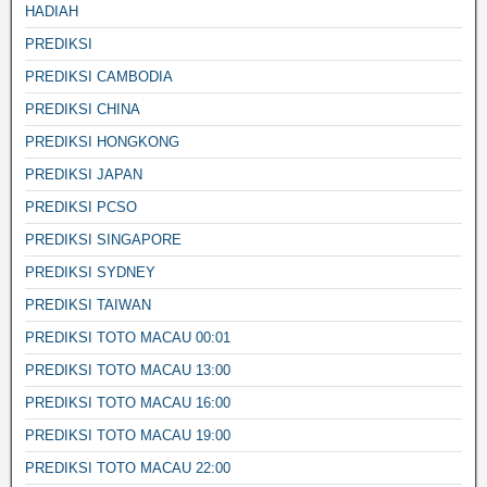
HADIAH
PREDIKSI
PREDIKSI CAMBODIA
PREDIKSI CHINA
PREDIKSI HONGKONG
PREDIKSI JAPAN
PREDIKSI PCSO
PREDIKSI SINGAPORE
PREDIKSI SYDNEY
PREDIKSI TAIWAN
PREDIKSI TOTO MACAU 00:01
PREDIKSI TOTO MACAU 13:00
PREDIKSI TOTO MACAU 16:00
PREDIKSI TOTO MACAU 19:00
PREDIKSI TOTO MACAU 22:00