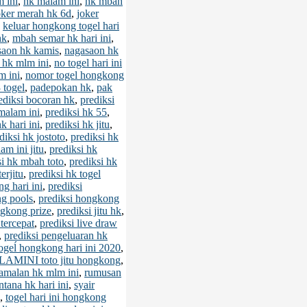
m ini
,
hk malam ini
,
hk mbah
oker merah hk 6d
,
joker
,
keluar hongkong togel hari
hk
,
mbah semar hk hari ini
,
saon hk kamis
,
nagasaon hk
 hk mlm ini
,
no togel hari ini
m ini
,
nomor togel hongkong
 togel
,
padepokan hk
,
pak
ediksi bocoran hk
,
prediksi
 malam ini
,
prediksi hk 55
,
k hari ini
,
prediksi hk jitu
,
diksi hk jostoto
,
prediksi hk
am ini jitu
,
prediksi hk
si hk mbah toto
,
prediksi hk
erjitu
,
prediksi hk togel
g hari ini
,
prediksi
ng pools
,
prediksi hongkong
ngkong prize
,
prediksi jitu hk
,
tercepat
,
prediksi live draw
,
prediksi pengeluaran hk
togeĺ hongkong hari ini 2020
,
INI toto jitu hongkong
,
amalan hk mlm ini
,
rumusan
ntana hk hari ini
,
syair
,
togel hari ini hongkong