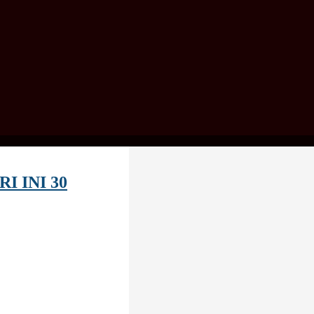
 INI 30