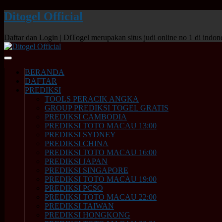
Ditogel Official
Daftar dan Login | DiTogel merupakan situs judi online no 1 di indon
BERANDA
DAFTAR
PREDIKSI
TOOLS PERACIK ANGKA
GROUP PREDIKSI TOGEL GRATIS
PREDIKSI CAMBODIA
PREDIKSI TOTO MACAU 13:00
PREDIKSI SYDNEY
PREDIKSI CHINA
PREDIKSI TOTO MACAU 16:00
PREDIKSI JAPAN
PREDIKSI SINGAPORE
PREDIKSI TOTO MACAU 19:00
PREDIKSI PCSO
PREDIKSI TOTO MACAU 22:00
PREDIKSI TAIWAN
PREDIKSI HONGKONG