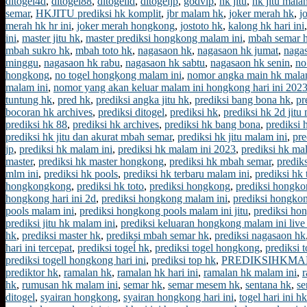
ditogel4d
,
ditogel88
,
ditogelid
,
ditogeljp
,
godvip
,
hk jitu
,
hk jitu mala
semar
,
HKJITU prediksi hk komplit
,
jbr malam hk
,
joker merah hk
,
j
merah hk hr ini
,
joker merah hongkong
,
jostoto hk
,
kalong hk hari ini
ini
,
master jitu hk
,
master prediksi hongkong malam ini
,
mbah semar 
mbah sukro hk
,
mbah toto hk
,
nagasaon hk
,
nagasaon hk jumat
,
naga
minggu
,
nagasaon hk rabu
,
nagasaon hk sabtu
,
nagasaon hk senin
,
no
hongkong
,
no togel hongķong malam ini
,
nomor angka main hk mala
malam ini
,
nomor yang akan keluar malam ini hongkong hari ini 2023
tuntung hk
,
pred hk
,
prediksi angka jitu hk
,
prediksi bang bona hk
,
pr
bocoran hk archives
,
prediksi ditogel
,
prediksi hk
,
prediksi hk 2d jitu
prediksi hk 88
,
prediksi hk archives
,
prediksi hk bang bona
,
prediksi h
prediksi hk jitu dan akurat mbah semar
,
prediksi hk jitu malam ini
,
pre
jp
,
prediksi hk malam ini
,
prediksi hk malam ini 2023
,
prediksi hk mal
master
,
prediksi hk master hongkong
,
prediksi hk mbah semar
,
predik
mlm ini
,
prediksi hk pools
,
prediksi hk terbaru malam ini
,
prediksi hk t
hongkongkong
,
prediksi hk toto
,
prediksi hongkong
,
prediksi hongkon
hongkong hari ini 2d
,
prediksi hongkong malam ini
,
prediksi hongko
pools malam ini
,
prediksi hongkong pools malam ini jitu
,
prediksi ho
prediksi jitu hk malam ini
,
prediksi keluaran hongkong malam ini live 
hk
,
prediksi master hk
,
prediksi mbah semar hk
,
prediksi nagasaon hk
hari ini tercepat
,
prediksi togeĺ hk
,
prediksi togel hongkong
,
prediksi 
prediksi togell hongkong hari ini
,
prediksi top hk
,
PREDIKSIHKMALAM
prediktor hk
,
ramalan hk
,
ramalan hk hari ini
,
ramalan hk malam ini
,
r
hk
,
rumusan hk malam ini
,
semar hk
,
semar mesem hk
,
sentana hk
,
se
ditogel
,
syairan hongkong
,
syairan hongkong hari ini
,
togel hari ini hk