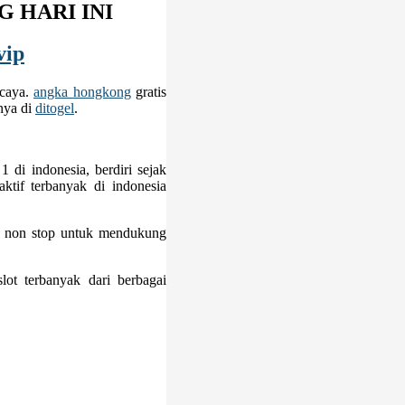
 HARI INI
rcaya.
angka hongkong
gratis
anya di
ditogel
.
1 di indonesia, berdiri sejak
ktif terbanyak di indonesia
m non stop untuk mendukung
slot terbanyak dari berbagai