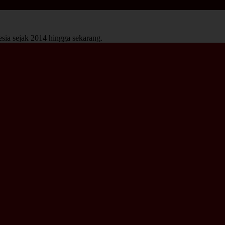
esia sejak 2014 hingga sekarang.