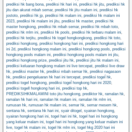
prediksi hk bang bona
,
prediksi hk hari ini
,
prediksi hk jitu
,
prediksi hk
jitu dan akurat mbah semar
,
prediksi hk jitu malam ini
,
prediksi hk
jostoto
,
prediksi hk jp
,
prediksi hk malam ini
,
prediksi hk malam ini
2023
,
prediksi hk malam ini jitu
,
prediksi hk master
,
prediksi hk
master hongkong
,
prediksi hk mbah semar
,
prediksi hk mbah toto
,
prediksi hk mlm ini
,
prediksi hk pools
,
prediksi hk terbaru malam ini
,
prediksi hk terjitu
,
prediksi hk togel hongkongkong
,
prediksi hk toto
,
prediksi hongkong
,
prediksi hongkong hari ini
,
prediksi hongkong hari
ini 2d
,
prediksi hongkong malam ini
,
prediksi hongkong pools
,
prediksi
hongkong pools malam ini
,
prediksi hongkong pools malam ini jitu
,
prediksi hongkong prize
,
prediksi jitu hk
,
prediksi jitu hk malam ini
,
prediksi keluaran hongkong malam ini live tercepat
,
prediksi live draw
hk
,
prediksi master hk
,
prediksi mbah semar hk
,
prediksi nagasaon
hk
,
prediksi pengeluaran hk hari ini tercepat
,
prediksi togeĺ hk
,
prediksi togel hongkong
,
prediksi togeĺ hongkong hari ini 2020
,
prediksi togell hongkong hari ini
,
prediksi top hk
,
PREDIKSIHKMALAMINI toto jitu hongkong
,
prediktor hk
,
ramalan hk
,
ramalan hk hari ini
,
ramalan hk malam ini
,
ramalan hk mlm ini
,
rumusan hk
,
rumusan hk malam ini
,
semar hk
,
semar mesem hk
,
sentana hk
,
sentana hk hari ini
,
syair ditogel
,
syairan hongkong
,
syairan hongkong hari ini
,
togel hari ini hk
,
togel hari ini hongkong
yang keluar malam ini
,
togel hari ini hongkong yang keluar malam ini
live
,
togel hk malam ini
,
togel hk mlm ini
,
togel hkg 2020 hari ini