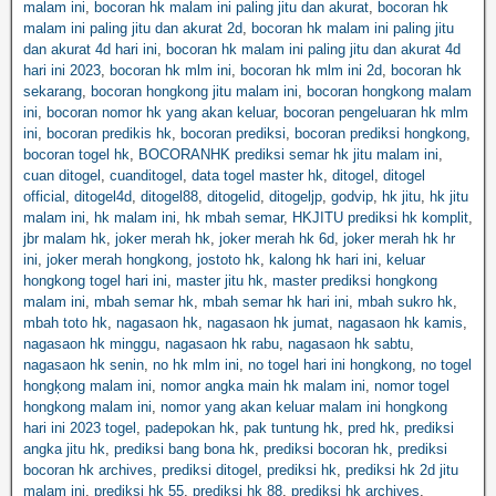
malam ini
,
bocoran hk malam ini paling jitu dan akurat
,
bocoran hk
malam ini paling jitu dan akurat 2d
,
bocoran hk malam ini paling jitu
dan akurat 4d hari ini
,
bocoran hk malam ini paling jitu dan akurat 4d
hari ini 2023
,
bocoran hk mlm ini
,
bocoran hk mlm ini 2d
,
bocoran hk
sekarang
,
bocoran hongkong jitu malam ini
,
bocoran hongkong malam
ini
,
bocoran nomor hk yang akan keluar
,
bocoran pengeluaran hk mlm
ini
,
bocoran predikis hk
,
bocoran prediksi
,
bocoran prediksi hongkong
,
bocoran togel hk
,
BOCORANHK prediksi semar hk jitu malam ini
,
cuan ditogel
,
cuanditogel
,
data togel master hk
,
ditogel
,
ditogel
official
,
ditogel4d
,
ditogel88
,
ditogelid
,
ditogeljp
,
godvip
,
hk jitu
,
hk jitu
malam ini
,
hk malam ini
,
hk mbah semar
,
HKJITU prediksi hk komplit
,
jbr malam hk
,
joker merah hk
,
joker merah hk 6d
,
joker merah hk hr
ini
,
joker merah hongkong
,
jostoto hk
,
kalong hk hari ini
,
keluar
hongkong togel hari ini
,
master jitu hk
,
master prediksi hongkong
malam ini
,
mbah semar hk
,
mbah semar hk hari ini
,
mbah sukro hk
,
mbah toto hk
,
nagasaon hk
,
nagasaon hk jumat
,
nagasaon hk kamis
,
nagasaon hk minggu
,
nagasaon hk rabu
,
nagasaon hk sabtu
,
nagasaon hk senin
,
no hk mlm ini
,
no togel hari ini hongkong
,
no togel
hongķong malam ini
,
nomor angka main hk malam ini
,
nomor togel
hongkong malam ini
,
nomor yang akan keluar malam ini hongkong
hari ini 2023 togel
,
padepokan hk
,
pak tuntung hk
,
pred hk
,
prediksi
angka jitu hk
,
prediksi bang bona hk
,
prediksi bocoran hk
,
prediksi
bocoran hk archives
,
prediksi ditogel
,
prediksi hk
,
prediksi hk 2d jitu
malam ini
,
prediksi hk 55
,
prediksi hk 88
,
prediksi hk archives
,