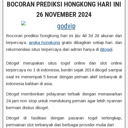
BOCORAN PREDIKSI HONGKONG HARI INI
26 NOVEMBER 2024
Bocoran prediksi hongkong hari ini jitu 4d 3d 2d akuran dan
terpercaya.
angka hongkong
gratis dibagikan setiap hari. dan
rekomendasi situs terpercaya dari admin hanya di
ditogel
.
Ditogel merupakan situs togel online dan slot online
terpercaya no 1 di indonesia, berdiri sejak 2014 ditogel sampai
saat ini menempati 5 besar dengan pemain aktif terbanyak di
indonesia bahkan di asia.
Ditogel memberikan pelayanan terbaik dengan menawarkan
24 jam non stop untuk mendukung pemain agar lebih nyaman
bermain disitus ditogel.
Ditogel di fasilitasi dengan pasaran togel terlengkap,
permainan slot terbanyak dari berbagai provider mulai dari :