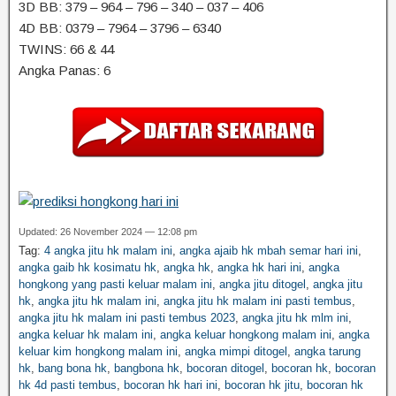
3D BB: 379 – 964 – 796 – 340 – 037 – 406
4D BB: 0379 – 7964 – 3796 – 6340
TWINS: 66 & 44
Angka Panas: 6
Updated: 26 November 2024 — 12:08 pm
Tag:
4 angka jitu hk malam ini
,
angka ajaib hk mbah semar hari ini
,
angka gaib hk kosimatu hk
,
angka hk
,
angka hk hari ini
,
angka
hongkong yang pasti keluar malam ini
,
angka jitu ditogel
,
angka jitu
hk
,
angka jitu hk malam ini
,
angka jitu hk malam ini pasti tembus
,
angka jitu hk malam ini pasti tembus 2023
,
angka jitu hk mlm ini
,
angka keluar hk malam ini
,
angka keluar hongkong malam ini
,
angka
keluar kim hongkong malam ini
,
angka mimpi ditogel
,
angka tarung
hk
,
bang bona hk
,
bangbona hk
,
bocoran ditogel
,
bocoran hk
,
bocoran
hk 4d pasti tembus
,
bocoran hk hari ini
,
bocoran hk jitu
,
bocoran hk