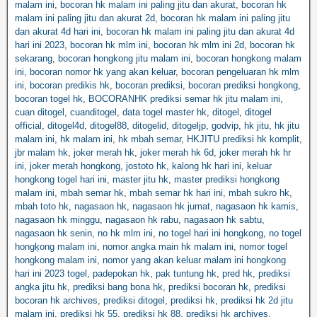
malam ini
,
bocoran hk malam ini paling jitu dan akurat
,
bocoran hk
malam ini paling jitu dan akurat 2d
,
bocoran hk malam ini paling jitu
dan akurat 4d hari ini
,
bocoran hk malam ini paling jitu dan akurat 4d
hari ini 2023
,
bocoran hk mlm ini
,
bocoran hk mlm ini 2d
,
bocoran hk
sekarang
,
bocoran hongkong jitu malam ini
,
bocoran hongkong malam
ini
,
bocoran nomor hk yang akan keluar
,
bocoran pengeluaran hk mlm
ini
,
bocoran predikis hk
,
bocoran prediksi
,
bocoran prediksi hongkong
,
bocoran togel hk
,
BOCORANHK prediksi semar hk jitu malam ini
,
cuan ditogel
,
cuanditogel
,
data togel master hk
,
ditogel
,
ditogel
official
,
ditogel4d
,
ditogel88
,
ditogelid
,
ditogeljp
,
godvip
,
hk jitu
,
hk jitu
malam ini
,
hk malam ini
,
hk mbah semar
,
HKJITU prediksi hk komplit
,
jbr malam hk
,
joker merah hk
,
joker merah hk 6d
,
joker merah hk hr
ini
,
joker merah hongkong
,
jostoto hk
,
kalong hk hari ini
,
keluar
hongkong togel hari ini
,
master jitu hk
,
master prediksi hongkong
malam ini
,
mbah semar hk
,
mbah semar hk hari ini
,
mbah sukro hk
,
mbah toto hk
,
nagasaon hk
,
nagasaon hk jumat
,
nagasaon hk kamis
,
nagasaon hk minggu
,
nagasaon hk rabu
,
nagasaon hk sabtu
,
nagasaon hk senin
,
no hk mlm ini
,
no togel hari ini hongkong
,
no togel
hongķong malam ini
,
nomor angka main hk malam ini
,
nomor togel
hongkong malam ini
,
nomor yang akan keluar malam ini hongkong
hari ini 2023 togel
,
padepokan hk
,
pak tuntung hk
,
pred hk
,
prediksi
angka jitu hk
,
prediksi bang bona hk
,
prediksi bocoran hk
,
prediksi
bocoran hk archives
,
prediksi ditogel
,
prediksi hk
,
prediksi hk 2d jitu
malam ini
,
prediksi hk 55
,
prediksi hk 88
,
prediksi hk archives
,