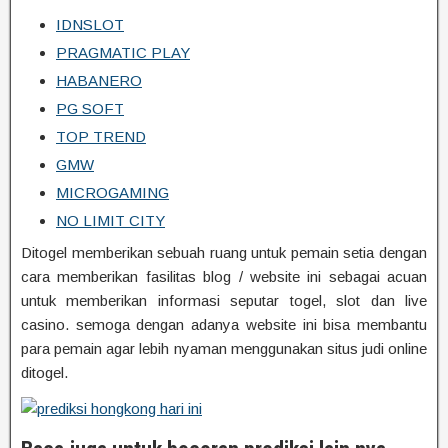
IDNSLOT
PRAGMATIC PLAY
HABANERO
PG SOFT
TOP TREND
GMW
MICROGAMING
NO LIMIT CITY
Ditogel memberikan sebuah ruang untuk pemain setia dengan
cara memberikan fasilitas blog / website ini sebagai acuan
untuk memberikan informasi seputar togel, slot dan live
casino. semoga dengan adanya website ini bisa membantu
para pemain agar lebih nyaman menggunakan situs judi online
ditogel.