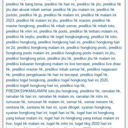
prediksi hk bang bona
,
prediksi hk hari ini
,
prediksi hk jitu
,
prediksi hk
jitu dan akurat mbah semar
,
prediksi hk jitu malam ini
,
prediksi hk
jostoto
,
prediksi hk jp
,
prediksi hk malam ini
,
prediksi hk malam ini
2023
,
prediksi hk malam ini jitu
,
prediksi hk master
,
prediksi hk
master hongkong
,
prediksi hk mbah semar
,
prediksi hk mbah toto
,
prediksi hk mlm ini
,
prediksi hk pools
,
prediksi hk terbaru malam ini
,
prediksi hk terjitu
,
prediksi hk togel hongkongkong
,
prediksi hk toto
,
prediksi hongkong
,
prediksi hongkong hari ini
,
prediksi hongkong hari
ini 2d
,
prediksi hongkong malam ini
,
prediksi hongkong pools
,
prediksi
hongkong pools malam ini
,
prediksi hongkong pools malam ini jitu
,
prediksi hongkong prize
,
prediksi jitu hk
,
prediksi jitu hk malam ini
,
prediksi keluaran hongkong malam ini live tercepat
,
prediksi live draw
hk
,
prediksi master hk
,
prediksi mbah semar hk
,
prediksi nagasaon
hk
,
prediksi pengeluaran hk hari ini tercepat
,
prediksi togeĺ hk
,
prediksi togel hongkong
,
prediksi togeĺ hongkong hari ini 2020
,
prediksi togell hongkong hari ini
,
prediksi top hk
,
PREDIKSIHKMALAMINI toto jitu hongkong
,
prediktor hk
,
ramalan hk
,
ramalan hk hari ini
,
ramalan hk malam ini
,
ramalan hk mlm ini
,
rumusan hk
,
rumusan hk malam ini
,
semar hk
,
semar mesem hk
,
sentana hk
,
sentana hk hari ini
,
syair ditogel
,
syairan hongkong
,
syairan hongkong hari ini
,
togel hari ini hk
,
togel hari ini hongkong
yang keluar malam ini
,
togel hari ini hongkong yang keluar malam ini
live
,
togel hk malam ini
,
togel hk mlm ini
,
togel hkg 2020 hari ini