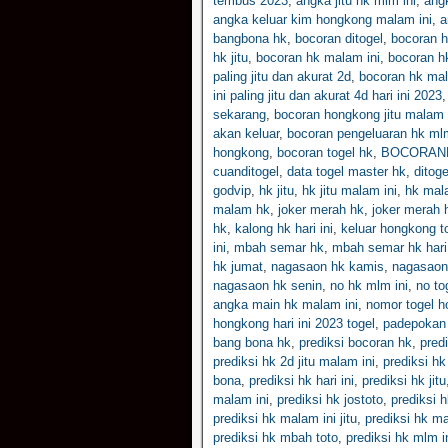
tembus 2023
,
angka jitu hk mlm ini
,
ang
angka keluar kim hongkong malam ini
,
a
bangbona hk
,
bocoran ditogel
,
bocoran 
hk jitu
,
bocoran hk malam ini
,
bocoran hk
paling jitu dan akurat 2d
,
bocoran hk mala
ini paling jitu dan akurat 4d hari ini 2023
sekarang
,
bocoran hongkong jitu malam 
akan keluar
,
bocoran pengeluaran hk mlm
hongkong
,
bocoran togel hk
,
BOCORANHK 
cuanditogel
,
data togel master hk
,
ditoge
godvip
,
hk jitu
,
hk jitu malam ini
,
hk mal
malam hk
,
joker merah hk
,
joker merah 
hk
,
kalong hk hari ini
,
keluar hongkong to
ini
,
mbah semar hk
,
mbah semar hk hari 
hk jumat
,
nagasaon hk kamis
,
nagasaon
nagasaon hk senin
,
no hk mlm ini
,
no to
angka main hk malam ini
,
nomor togel h
hongkong hari ini 2023 togel
,
padepokan
bang bona hk
,
prediksi bocoran hk
,
pred
prediksi hk 2d jitu malam ini
,
prediksi hk
bona
,
prediksi hk hari ini
,
prediksi hk jitu
malam ini
,
prediksi hk jostoto
,
prediksi h
prediksi hk malam ini jitu
,
prediksi hk ma
prediksi hk mbah toto
,
prediksi hk mlm i