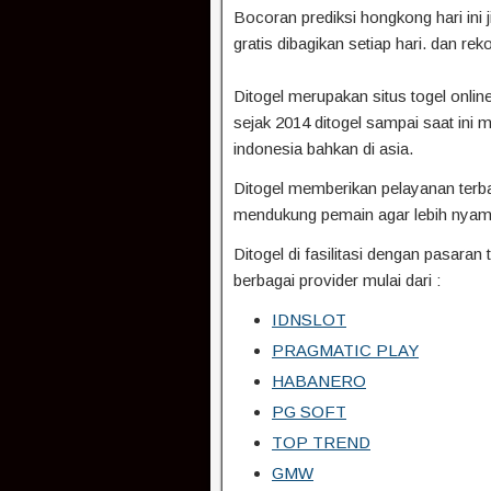
Bocoran prediksi hongkong hari ini 
gratis dibagikan setiap hari. dan r
Ditogel merupakan situs togel online
sejak 2014 ditogel sampai saat ini 
indonesia bahkan di asia.
Ditogel memberikan pelayanan terb
mendukung pemain agar lebih nyaman
Ditogel di fasilitasi dengan pasaran
berbagai provider mulai dari :
IDNSLOT
PRAGMATIC PLAY
HABANERO
PG SOFT
TOP TREND
GMW