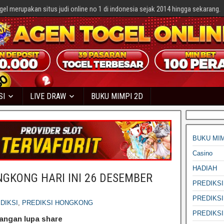
ogel merupakan situs judi online no 1 di indonesia sejak 2014 hingga sekarang.
SI
LIVE DRAW
BUKU MIMPI 2D
BUKU MIM
Casino
HADIAH
GKONG HARI INI 26 DESEMBER
PREDIKSI
PREDIKS
DIKSI
,
PREDIKSI HONGKONG
PREDIKSI
angan lupa share