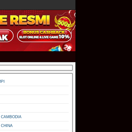
PI
I CAMBODIA
 CHINA