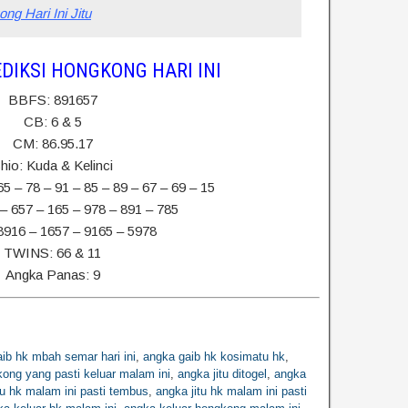
g Hari Ini Jitu
DIKSI HONGKONG HARI INI
BBFS: 891657
CB: 6 & 5
CM: 86.95.17
hio: Kuda & Kelinci
5 – 78 – 91 – 85 – 89 – 67 – 69 – 15
– 657 – 165 – 978 – 891 – 785
8916 – 1657 – 9165 – 5978
TWINS: 66 & 11
Angka Panas: 9
aib hk mbah semar hari ini
,
angka gaib hk kosimatu hk
,
ong yang pasti keluar malam ini
,
angka jitu ditogel
,
angka
tu hk malam ini pasti tembus
,
angka jitu hk malam ini pasti