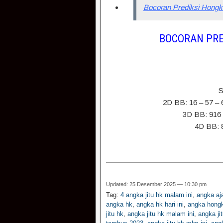
Bocoran Prediksi Hongkon
BOCORAN PRE
S
2D BB: 16 – 57 – 6
3D BB: 916 
4D BB: 
Updated: 25 Desember 2025 — 10:30 pm
Tag:
4 angka jitu hk malam ini
,
angka aj
angka hk
,
angka hk hari ini
,
angka hongk
jitu hk
,
angka jitu hk malam ini
,
angka ji