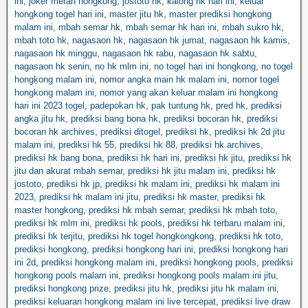
ini
,
joker merah hongkong
,
jostoto hk
,
kalong hk hari ini
,
keluar
hongkong togel hari ini
,
master jitu hk
,
master prediksi hongkong
malam ini
,
mbah semar hk
,
mbah semar hk hari ini
,
mbah sukro hk
,
mbah toto hk
,
nagasaon hk
,
nagasaon hk jumat
,
nagasaon hk kamis
,
nagasaon hk minggu
,
nagasaon hk rabu
,
nagasaon hk sabtu
,
nagasaon hk senin
,
no hk mlm ini
,
no togel hari ini hongkong
,
no togel
hongķong malam ini
,
nomor angka main hk malam ini
,
nomor togel
hongkong malam ini
,
nomor yang akan keluar malam ini hongkong
hari ini 2023 togel
,
padepokan hk
,
pak tuntung hk
,
pred hk
,
prediksi
angka jitu hk
,
prediksi bang bona hk
,
prediksi bocoran hk
,
prediksi
bocoran hk archives
,
prediksi ditogel
,
prediksi hk
,
prediksi hk 2d jitu
malam ini
,
prediksi hk 55
,
prediksi hk 88
,
prediksi hk archives
,
prediksi hk bang bona
,
prediksi hk hari ini
,
prediksi hk jitu
,
prediksi hk
jitu dan akurat mbah semar
,
prediksi hk jitu malam ini
,
prediksi hk
jostoto
,
prediksi hk jp
,
prediksi hk malam ini
,
prediksi hk malam ini
2023
,
prediksi hk malam ini jitu
,
prediksi hk master
,
prediksi hk
master hongkong
,
prediksi hk mbah semar
,
prediksi hk mbah toto
,
prediksi hk mlm ini
,
prediksi hk pools
,
prediksi hk terbaru malam ini
,
prediksi hk terjitu
,
prediksi hk togel hongkongkong
,
prediksi hk toto
,
prediksi hongkong
,
prediksi hongkong hari ini
,
prediksi hongkong hari
ini 2d
,
prediksi hongkong malam ini
,
prediksi hongkong pools
,
prediksi
hongkong pools malam ini
,
prediksi hongkong pools malam ini jitu
,
prediksi hongkong prize
,
prediksi jitu hk
,
prediksi jitu hk malam ini
,
prediksi keluaran hongkong malam ini live tercepat
,
prediksi live draw