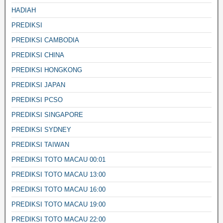
HADIAH
PREDIKSI
PREDIKSI CAMBODIA
PREDIKSI CHINA
PREDIKSI HONGKONG
PREDIKSI JAPAN
PREDIKSI PCSO
PREDIKSI SINGAPORE
PREDIKSI SYDNEY
PREDIKSI TAIWAN
PREDIKSI TOTO MACAU 00:01
PREDIKSI TOTO MACAU 13:00
PREDIKSI TOTO MACAU 16:00
PREDIKSI TOTO MACAU 19:00
PREDIKSI TOTO MACAU 22:00