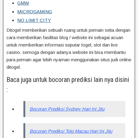
GMW
MICROGAMING
NO LIMIT CITY
Ditogel memberikan sebuah ruang untuk pemain setia dengan
cara memberikan fasilitas blog / website ini sebagai acuan
untuk memberikan informasi seputar togel, slot dan live
casino. semoga dengan adanya website ini bisa membantu
para pemain agar lebih nyaman menggunakan situs judi online
ditogel.
Baca juga untuk bocoran prediksi lain nya disini
:
Bocoran Prediksi Sydney Hari Ini Jitu
Bocoran Prediksi Toto Macau Hari Ini Jitu