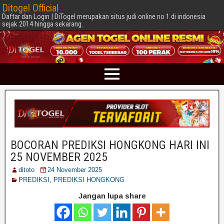
Ditogel Official
Daftar dan Login | DiTogel merupakan situs judi online no 1 di indonesia
sejak 2014 hingga sekarang.
BOCORAN PREDIKSI HONGKONG HARI INI
25 NOVEMBER 2025
ditoto
24 November 2025
PREDIKSI
,
PREDIKSI HONGKONG
Jangan lupa share