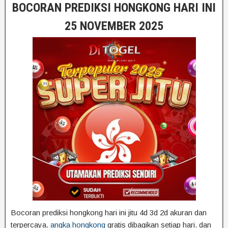
BOCORAN PREDIKSI HONGKONG HARI INI
25 NOVEMBER 2025
Bocoran prediksi hongkong hari ini jitu 4d 3d 2d akuran dan
terpercaya.
angka hongkong
gratis dibagikan setiap hari. dan