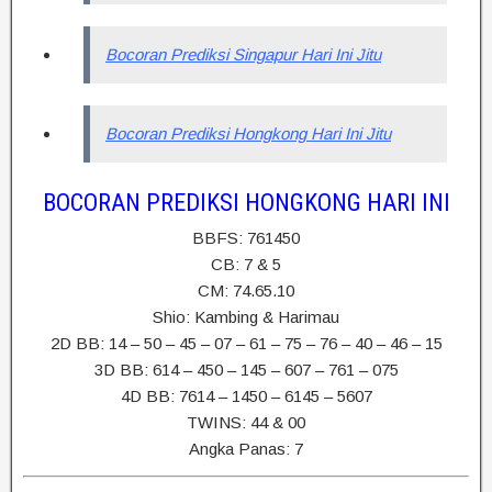
Bocoran Prediksi Singapur Hari Ini Jitu
Bocoran Prediksi Hongkong Hari Ini Jitu
BOCORAN PREDIKSI HONGKONG HARI INI
BBFS: 761450
CB: 7 & 5
CM: 74.65.10
Shio: Kambing & Harimau
2D BB: 14 – 50 – 45 – 07 – 61 – 75 – 76 – 40 – 46 – 15
3D BB: 614 – 450 – 145 – 607 – 761 – 075
4D BB: 7614 – 1450 – 6145 – 5607
TWINS: 44 & 00
Angka Panas: 7