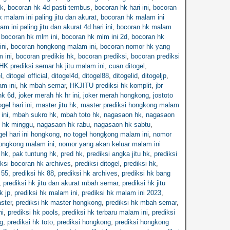
hk
,
bocoran hk 4d pasti tembus
,
bocoran hk hari ini
,
bocoran
 malam ini paling jitu dan akurat
,
bocoran hk malam ini
m ini paling jitu dan akurat 4d hari ini
,
bocoran hk malam
,
bocoran hk mlm ini
,
bocoran hk mlm ini 2d
,
bocoran hk
ini
,
bocoran hongkong malam ini
,
bocoran nomor hk yang
 ini
,
bocoran predikis hk
,
bocoran prediksi
,
bocoran prediksi
prediksi semar hk jitu malam ini
,
cuan ditogel
,
l
,
ditogel official
,
ditogel4d
,
ditogel88
,
ditogelid
,
ditogeljp
,
am ini
,
hk mbah semar
,
HKJITU prediksi hk komplit
,
jbr
hk 6d
,
joker merah hk hr ini
,
joker merah hongkong
,
jostoto
gel hari ini
,
master jitu hk
,
master prediksi hongkong malam
ini
,
mbah sukro hk
,
mbah toto hk
,
nagasaon hk
,
nagasaon
 hk minggu
,
nagasaon hk rabu
,
nagasaon hk sabtu
,
gel hari ini hongkong
,
no togel hongķong malam ini
,
nomor
ongkong malam ini
,
nomor yang akan keluar malam ini
 hk
,
pak tuntung hk
,
pred hk
,
prediksi angka jitu hk
,
prediksi
iksi bocoran hk archives
,
prediksi ditogel
,
prediksi hk
,
 55
,
prediksi hk 88
,
prediksi hk archives
,
prediksi hk bang
,
prediksi hk jitu dan akurat mbah semar
,
prediksi hk jitu
k jp
,
prediksi hk malam ini
,
prediksi hk malam ini 2023
,
ster
,
prediksi hk master hongkong
,
prediksi hk mbah semar
,
ni
,
prediksi hk pools
,
prediksi hk terbaru malam ini
,
prediksi
g
,
prediksi hk toto
,
prediksi hongkong
,
prediksi hongkong