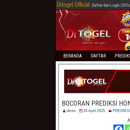
Ditogel Official
Daftar dan Login | DiT
BERANDA
DAFTAR
PREDIK
BOCORAN PREDIKSI HON
ditoto
24 April 2025
PREDIKS
J