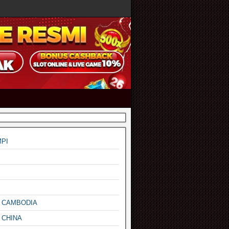
PI
I CAMBODIA
 CHINA