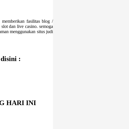
memberikan fasilitas blog /
 slot dan live casino. semoga
yaman menggunakan situs judi
disini :
 HARI INI