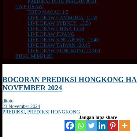
PREDIKSI TOTO MACAU 00:01
LIVE DRAW
TOTO MACAU 1-5
LIVE DRAW CAMBODIA | 11.50
LIVE DRAW SYDNEY | 13.50
LIVE DRAW CHINA 15.30
LIVE DRAW JEPANG
LIVE DRAW SINGAPORE | 17.40
LIVE DRAW TAIWAN | 20.45
LIVE DRAW HONGKONG | 23.00
BUKU MIMPI 2D
BOCORAN PREDIKSI HONGKONG HARI
NOVEMBER 2024
ditoto
23 November 2024
PREDIKSI
,
PREDIKSI HONGKONG
Jangan lupa share