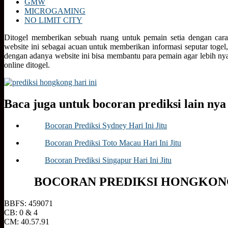
GMW
MICROGAMING
NO LIMIT CITY
Ditogel memberikan sebuah ruang untuk pemain setia dengan cara 
website ini sebagai acuan untuk memberikan informasi seputar togel,
dengan adanya website ini bisa membantu para pemain agar lebih n
online ditogel.
Baca juga untuk bocoran prediksi lain nya 
Bocoran Prediksi Sydney Hari Ini Jitu
Bocoran Prediksi Toto Macau Hari Ini Jitu
Bocoran Prediksi Singapur Hari Ini Jitu
BOCORAN PREDIKSI HONGKONG
BBFS: 459071
CB: 0 & 4
CM: 40.57.91