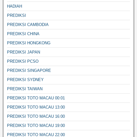
HADIAH
PREDIKSI
PREDIKSI CAMBODIA
PREDIKSI CHINA
PREDIKSI HONGKONG
PREDIKSI JAPAN
PREDIKSI PCSO
PREDIKSI SINGAPORE
PREDIKSI SYDNEY
PREDIKSI TAIWAN
PREDIKSI TOTO MACAU 00:01
PREDIKSI TOTO MACAU 13:00
PREDIKSI TOTO MACAU 16:00
PREDIKSI TOTO MACAU 19:00
PREDIKSI TOTO MACAU 22:00