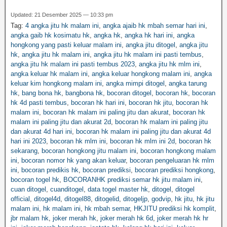
Updated: 21 Desember 2025 — 10:33 pm
Tag:
4 angka jitu hk malam ini
,
angka ajaib hk mbah semar hari ini
,
angka gaib hk kosimatu hk
,
angka hk
,
angka hk hari ini
,
angka
hongkong yang pasti keluar malam ini
,
angka jitu ditogel
,
angka jitu
hk
,
angka jitu hk malam ini
,
angka jitu hk malam ini pasti tembus
,
angka jitu hk malam ini pasti tembus 2023
,
angka jitu hk mlm ini
,
angka keluar hk malam ini
,
angka keluar hongkong malam ini
,
angka
keluar kim hongkong malam ini
,
angka mimpi ditogel
,
angka tarung
hk
,
bang bona hk
,
bangbona hk
,
bocoran ditogel
,
bocoran hk
,
bocoran
hk 4d pasti tembus
,
bocoran hk hari ini
,
bocoran hk jitu
,
bocoran hk
malam ini
,
bocoran hk malam ini paling jitu dan akurat
,
bocoran hk
malam ini paling jitu dan akurat 2d
,
bocoran hk malam ini paling jitu
dan akurat 4d hari ini
,
bocoran hk malam ini paling jitu dan akurat 4d
hari ini 2023
,
bocoran hk mlm ini
,
bocoran hk mlm ini 2d
,
bocoran hk
sekarang
,
bocoran hongkong jitu malam ini
,
bocoran hongkong malam
ini
,
bocoran nomor hk yang akan keluar
,
bocoran pengeluaran hk mlm
ini
,
bocoran predikis hk
,
bocoran prediksi
,
bocoran prediksi hongkong
,
bocoran togel hk
,
BOCORANHK prediksi semar hk jitu malam ini
,
cuan ditogel
,
cuanditogel
,
data togel master hk
,
ditogel
,
ditogel
official
,
ditogel4d
,
ditogel88
,
ditogelid
,
ditogeljp
,
godvip
,
hk jitu
,
hk jitu
malam ini
,
hk malam ini
,
hk mbah semar
,
HKJITU prediksi hk komplit
,
jbr malam hk
,
joker merah hk
,
joker merah hk 6d
,
joker merah hk hr