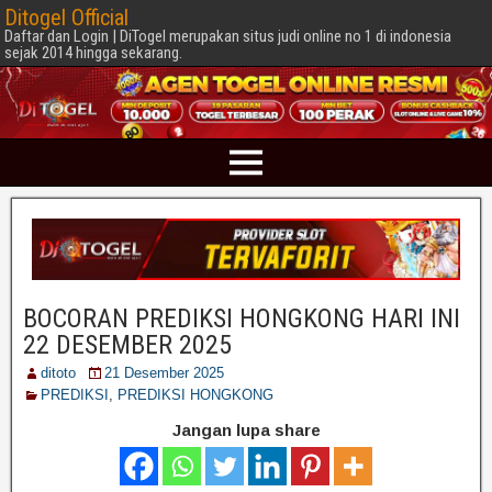
Ditogel Official
Daftar dan Login | DiTogel merupakan situs judi online no 1 di indonesia
sejak 2014 hingga sekarang.
BOCORAN PREDIKSI HONGKONG HARI INI
22 DESEMBER 2025
ditoto
21 Desember 2025
PREDIKSI
,
PREDIKSI HONGKONG
Jangan lupa share