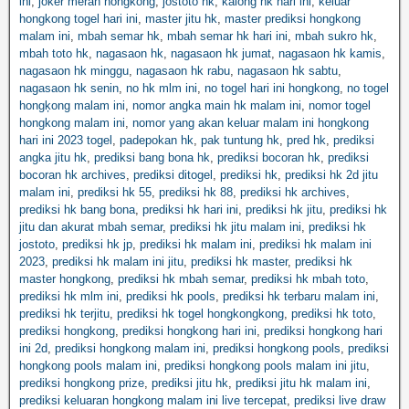
ini
,
joker merah hongkong
,
jostoto hk
,
kalong hk hari ini
,
keluar
hongkong togel hari ini
,
master jitu hk
,
master prediksi hongkong
malam ini
,
mbah semar hk
,
mbah semar hk hari ini
,
mbah sukro hk
,
mbah toto hk
,
nagasaon hk
,
nagasaon hk jumat
,
nagasaon hk kamis
,
nagasaon hk minggu
,
nagasaon hk rabu
,
nagasaon hk sabtu
,
nagasaon hk senin
,
no hk mlm ini
,
no togel hari ini hongkong
,
no togel
hongķong malam ini
,
nomor angka main hk malam ini
,
nomor togel
hongkong malam ini
,
nomor yang akan keluar malam ini hongkong
hari ini 2023 togel
,
padepokan hk
,
pak tuntung hk
,
pred hk
,
prediksi
angka jitu hk
,
prediksi bang bona hk
,
prediksi bocoran hk
,
prediksi
bocoran hk archives
,
prediksi ditogel
,
prediksi hk
,
prediksi hk 2d jitu
malam ini
,
prediksi hk 55
,
prediksi hk 88
,
prediksi hk archives
,
prediksi hk bang bona
,
prediksi hk hari ini
,
prediksi hk jitu
,
prediksi hk
jitu dan akurat mbah semar
,
prediksi hk jitu malam ini
,
prediksi hk
jostoto
,
prediksi hk jp
,
prediksi hk malam ini
,
prediksi hk malam ini
2023
,
prediksi hk malam ini jitu
,
prediksi hk master
,
prediksi hk
master hongkong
,
prediksi hk mbah semar
,
prediksi hk mbah toto
,
prediksi hk mlm ini
,
prediksi hk pools
,
prediksi hk terbaru malam ini
,
prediksi hk terjitu
,
prediksi hk togel hongkongkong
,
prediksi hk toto
,
prediksi hongkong
,
prediksi hongkong hari ini
,
prediksi hongkong hari
ini 2d
,
prediksi hongkong malam ini
,
prediksi hongkong pools
,
prediksi
hongkong pools malam ini
,
prediksi hongkong pools malam ini jitu
,
prediksi hongkong prize
,
prediksi jitu hk
,
prediksi jitu hk malam ini
,
prediksi keluaran hongkong malam ini live tercepat
,
prediksi live draw