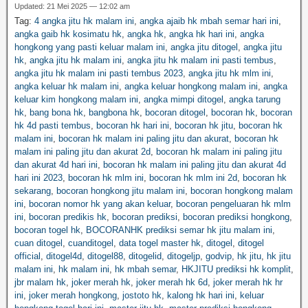
Updated: 21 Mei 2025 — 12:02 am
Tag:
4 angka jitu hk malam ini
,
angka ajaib hk mbah semar hari ini
,
angka gaib hk kosimatu hk
,
angka hk
,
angka hk hari ini
,
angka
hongkong yang pasti keluar malam ini
,
angka jitu ditogel
,
angka jitu
hk
,
angka jitu hk malam ini
,
angka jitu hk malam ini pasti tembus
,
angka jitu hk malam ini pasti tembus 2023
,
angka jitu hk mlm ini
,
angka keluar hk malam ini
,
angka keluar hongkong malam ini
,
angka
keluar kim hongkong malam ini
,
angka mimpi ditogel
,
angka tarung
hk
,
bang bona hk
,
bangbona hk
,
bocoran ditogel
,
bocoran hk
,
bocoran
hk 4d pasti tembus
,
bocoran hk hari ini
,
bocoran hk jitu
,
bocoran hk
malam ini
,
bocoran hk malam ini paling jitu dan akurat
,
bocoran hk
malam ini paling jitu dan akurat 2d
,
bocoran hk malam ini paling jitu
dan akurat 4d hari ini
,
bocoran hk malam ini paling jitu dan akurat 4d
hari ini 2023
,
bocoran hk mlm ini
,
bocoran hk mlm ini 2d
,
bocoran hk
sekarang
,
bocoran hongkong jitu malam ini
,
bocoran hongkong malam
ini
,
bocoran nomor hk yang akan keluar
,
bocoran pengeluaran hk mlm
ini
,
bocoran predikis hk
,
bocoran prediksi
,
bocoran prediksi hongkong
,
bocoran togel hk
,
BOCORANHK prediksi semar hk jitu malam ini
,
cuan ditogel
,
cuanditogel
,
data togel master hk
,
ditogel
,
ditogel
official
,
ditogel4d
,
ditogel88
,
ditogelid
,
ditogeljp
,
godvip
,
hk jitu
,
hk jitu
malam ini
,
hk malam ini
,
hk mbah semar
,
HKJITU prediksi hk komplit
,
jbr malam hk
,
joker merah hk
,
joker merah hk 6d
,
joker merah hk hr
ini
,
joker merah hongkong
,
jostoto hk
,
kalong hk hari ini
,
keluar