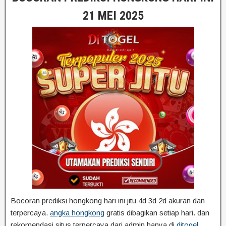
21 MEI 2025
Bocoran prediksi hongkong hari ini jitu 4d 3d 2d akuran dan
terpercaya.
angka hongkong
gratis dibagikan setiap hari. dan
rekomendasi situs terpercaya dari admin hanya di
ditogel
.