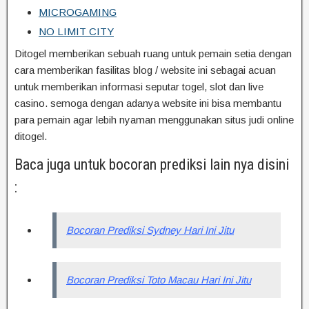
MICROGAMING
NO LIMIT CITY
Ditogel memberikan sebuah ruang untuk pemain setia dengan
cara memberikan fasilitas blog / website ini sebagai acuan
untuk memberikan informasi seputar togel, slot dan live
casino. semoga dengan adanya website ini bisa membantu
para pemain agar lebih nyaman menggunakan situs judi online
ditogel.
Baca juga untuk bocoran prediksi lain nya disini
:
Bocoran Prediksi Sydney Hari Ini Jitu
Bocoran Prediksi Toto Macau Hari Ini Jitu