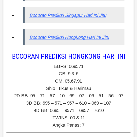
Bocoran Prediksi Singapur Hari Ini Jitu
Bocoran Prediksi Hongkong Hari Ini Jitu
BOCORAN PREDIKSI HONGKONG HARI INI
BBFS: 069571
CB: 9 & 6
CM: 05.67.91
Shio: Tikus & Harimau
2D BB: 95 – 71 – 57 – 10 – 69 – 07 – 06 – 51 – 56 – 97
3D BB: 695 – 571 – 957 – 610 – 069 – 107
4D BB: 0695 – 9571 – 6957 – 7610
TWINS: 00 & 11
Angka Panas: 7