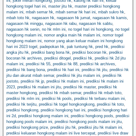
ini
,
joker merah hongkong
,
jostoto hk
,
kalong hk hari ini
,
keluar
hongkong togel hari ini
,
master jitu hk
,
master prediksi hongkong
malam ini
,
mbah semar hk
,
mbah semar hk hari ini
,
mbah sukro hk
,
mbah toto hk
,
nagasaon hk
,
nagasaon hk jumat
,
nagasaon hk kamis
,
nagasaon hk minggu
,
nagasaon hk rabu
,
nagasaon hk sabtu
,
nagasaon hk senin
,
no hk mlm ini
,
no togel hari ini hongkong
,
no togel
hongķong malam ini
,
nomor angka main hk malam ini
,
nomor togel
hongkong malam ini
,
nomor yang akan keluar malam ini hongkong
hari ini 2023 togel
,
padepokan hk
,
pak tuntung hk
,
pred hk
,
prediksi
angka jitu hk
,
prediksi bang bona hk
,
prediksi bocoran hk
,
prediksi
bocoran hk archives
,
prediksi ditogel
,
prediksi hk
,
prediksi hk 2d jitu
malam ini
,
prediksi hk 55
,
prediksi hk 88
,
prediksi hk archives
,
prediksi hk bang bona
,
prediksi hk hari ini
,
prediksi hk jitu
,
prediksi hk
jitu dan akurat mbah semar
,
prediksi hk jitu malam ini
,
prediksi hk
jostoto
,
prediksi hk jp
,
prediksi hk malam ini
,
prediksi hk malam ini
2023
,
prediksi hk malam ini jitu
,
prediksi hk master
,
prediksi hk
master hongkong
,
prediksi hk mbah semar
,
prediksi hk mbah toto
,
prediksi hk mlm ini
,
prediksi hk pools
,
prediksi hk terbaru malam ini
,
prediksi hk terjitu
,
prediksi hk togel hongkongkong
,
prediksi hk toto
,
prediksi hongkong
,
prediksi hongkong hari ini
,
prediksi hongkong hari
ini 2d
,
prediksi hongkong malam ini
,
prediksi hongkong pools
,
prediksi
hongkong pools malam ini
,
prediksi hongkong pools malam ini jitu
,
prediksi hongkong prize
,
prediksi jitu hk
,
prediksi jitu hk malam ini
,
prediksi keluaran hongkong malam ini live tercepat
,
prediksi live draw