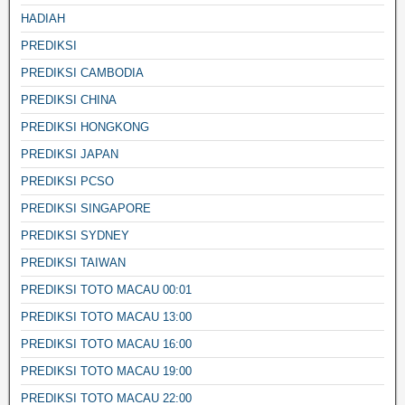
HADIAH
PREDIKSI
PREDIKSI CAMBODIA
PREDIKSI CHINA
PREDIKSI HONGKONG
PREDIKSI JAPAN
PREDIKSI PCSO
PREDIKSI SINGAPORE
PREDIKSI SYDNEY
PREDIKSI TAIWAN
PREDIKSI TOTO MACAU 00:01
PREDIKSI TOTO MACAU 13:00
PREDIKSI TOTO MACAU 16:00
PREDIKSI TOTO MACAU 19:00
PREDIKSI TOTO MACAU 22:00