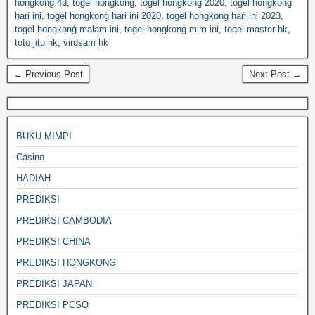
hongkong 4d
,
togel hongkonģ
,
togel hongkong 2020
,
togel hongkong
hari ini
,
togel hongkonģ hari ini 2020
,
togel hongkonģ hari ini 2023
,
togel hongkonģ malam ini
,
togel hongkonģ mlm ini
,
togel master hk
,
toto jitu hk
,
virdsam hk
← Previous Post
Next Post →
BUKU MIMPI
Casino
HADIAH
PREDIKSI
PREDIKSI CAMBODIA
PREDIKSI CHINA
PREDIKSI HONGKONG
PREDIKSI JAPAN
PREDIKSI PCSO