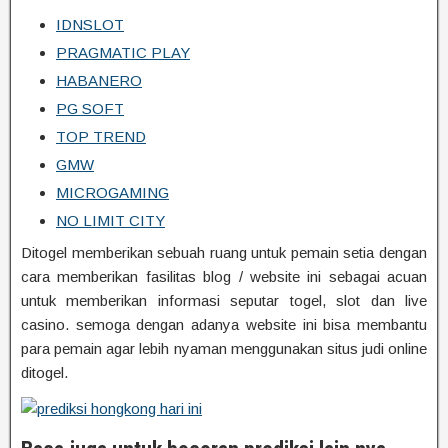
IDNSLOT
PRAGMATIC PLAY
HABANERO
PG SOFT
TOP TREND
GMW
MICROGAMING
NO LIMIT CITY
Ditogel memberikan sebuah ruang untuk pemain setia dengan
cara memberikan fasilitas blog / website ini sebagai acuan
untuk memberikan informasi seputar togel, slot dan live
casino. semoga dengan adanya website ini bisa membantu
para pemain agar lebih nyaman menggunakan situs judi online
ditogel.