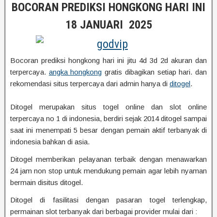
BOCORAN PREDIKSI HONGKONG HARI INI
18 JANUARI 2025
Bocoran prediksi hongkong hari ini jitu 4d 3d 2d akuran dan
terpercaya.
angka hongkong
gratis dibagikan setiap hari. dan
rekomendasi situs terpercaya dari admin hanya di
ditogel
.
Ditogel merupakan situs togel online dan slot online
terpercaya no 1 di indonesia, berdiri sejak 2014 ditogel sampai
saat ini menempati 5 besar dengan pemain aktif terbanyak di
indonesia bahkan di asia.
Ditogel memberikan pelayanan terbaik dengan menawarkan
24 jam non stop untuk mendukung pemain agar lebih nyaman
bermain disitus ditogel.
Ditogel di fasilitasi dengan pasaran togel terlengkap,
permainan slot terbanyak dari berbagai provider mulai dari :