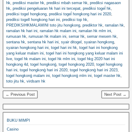
hk
,
prediksi master hk
,
prediksi mbah semar hk
,
prediksi nagasaon
hk
,
prediksi pengeluaran hk hari ini tercepat
,
prediksi togeĺ hk
,
prediksi togel hongkong
,
prediksi togeĺ hongkong hari ini 2020
,
prediksi togell hongkong hari ini
,
prediksi top hk
,
PREDIKSIHKMALAMINI toto jitu hongkong
,
prediktor hk
,
ramalan hk
,
ramalan hk hari ini
,
ramalan hk malam ini
,
ramalan hk mlm ini
,
rumusan hk
,
rumusan hk malam ini
,
semar hk
,
semar mesem hk
,
sentana hk
,
sentana hk hari ini
,
syair ditogel
,
syairan hongkong
,
syairan hongkong hari ini
,
togel hari ini hk
,
togel hari ini hongkong
yang keluar malam ini
,
togel hari ini hongkong yang keluar malam ini
live
,
togel hk malam ini
,
togel hk mlm ini
,
togel hkg 2020 hari ini
hongkong 4d
,
togel hongkonģ
,
togel hongkong 2020
,
togel hongkong
hari ini
,
togel hongkonģ hari ini 2020
,
togel hongkonģ hari ini 2023
,
togel hongkonģ malam ini
,
togel hongkonģ mlm ini
,
togel master hk
,
toto jitu hk
,
virdsam hk
← Previous Post
Next Post →
BUKU MIMPI
Casino