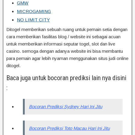
GMW
MICROGAMING
NO LIMIT CITY
Ditogel memberikan sebuah ruang untuk pemain setia dengan
cara memberikan fasilitas blog / website ini sebagai acuan
untuk memberikan informasi seputar togel, slot dan live
casino. semoga dengan adanya website ini bisa membantu
para pemain agar lebih nyaman menggunakan situs judi online
ditogel.
Baca juga untuk bocoran prediksi lain nya disini
:
Bocoran Prediksi Sydney Hari Ini Jitu
Bocoran Prediksi Toto Macau Hari Ini Jitu