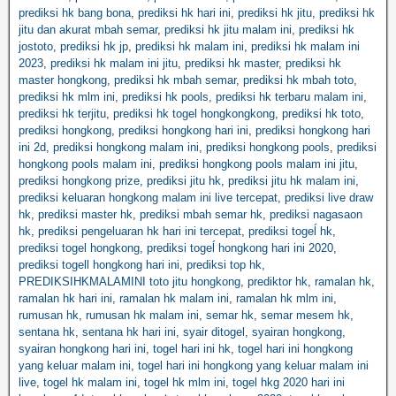
prediksi hk bang bona
,
prediksi hk hari ini
,
prediksi hk jitu
,
prediksi hk
jitu dan akurat mbah semar
,
prediksi hk jitu malam ini
,
prediksi hk
jostoto
,
prediksi hk jp
,
prediksi hk malam ini
,
prediksi hk malam ini
2023
,
prediksi hk malam ini jitu
,
prediksi hk master
,
prediksi hk
master hongkong
,
prediksi hk mbah semar
,
prediksi hk mbah toto
,
prediksi hk mlm ini
,
prediksi hk pools
,
prediksi hk terbaru malam ini
,
prediksi hk terjitu
,
prediksi hk togel hongkongkong
,
prediksi hk toto
,
prediksi hongkong
,
prediksi hongkong hari ini
,
prediksi hongkong hari
ini 2d
,
prediksi hongkong malam ini
,
prediksi hongkong pools
,
prediksi
hongkong pools malam ini
,
prediksi hongkong pools malam ini jitu
,
prediksi hongkong prize
,
prediksi jitu hk
,
prediksi jitu hk malam ini
,
prediksi keluaran hongkong malam ini live tercepat
,
prediksi live draw
hk
,
prediksi master hk
,
prediksi mbah semar hk
,
prediksi nagasaon
hk
,
prediksi pengeluaran hk hari ini tercepat
,
prediksi togeĺ hk
,
prediksi togel hongkong
,
prediksi togeĺ hongkong hari ini 2020
,
prediksi togell hongkong hari ini
,
prediksi top hk
,
PREDIKSIHKMALAMINI toto jitu hongkong
,
prediktor hk
,
ramalan hk
,
ramalan hk hari ini
,
ramalan hk malam ini
,
ramalan hk mlm ini
,
rumusan hk
,
rumusan hk malam ini
,
semar hk
,
semar mesem hk
,
sentana hk
,
sentana hk hari ini
,
syair ditogel
,
syairan hongkong
,
syairan hongkong hari ini
,
togel hari ini hk
,
togel hari ini hongkong
yang keluar malam ini
,
togel hari ini hongkong yang keluar malam ini
live
,
togel hk malam ini
,
togel hk mlm ini
,
togel hkg 2020 hari ini