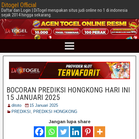
Ditogel Official
Daftar dan Login | DiTogel merupakan situs judi online no 1 di indonesia
sejak 2014 hingga sekarang.
BOCORAN PREDIKSI HONGKONG HARI INI
15 JANUARI 2025
ditoto
15 Januari 2025
PREDIKSI
,
PREDIKSI HONGKONG
Jangan lupa share