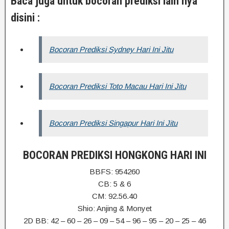
Baca juga untuk bocoran prediksi lain nya
disini :
Bocoran Prediksi Sydney Hari Ini Jitu
Bocoran Prediksi Toto Macau Hari Ini Jitu
Bocoran Prediksi Singapur Hari Ini Jitu
BOCORAN PREDIKSI HONGKONG HARI INI
BBFS: 954260
CB: 5 & 6
CM: 92.56.40
Shio: Anjing & Monyet
2D BB: 42 – 60 – 26 – 09 – 54 – 96 – 95 – 20 – 25 – 46