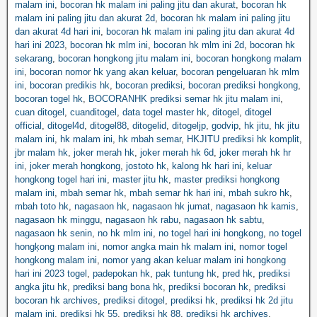
malam ini
,
bocoran hk malam ini paling jitu dan akurat
,
bocoran hk
malam ini paling jitu dan akurat 2d
,
bocoran hk malam ini paling jitu
dan akurat 4d hari ini
,
bocoran hk malam ini paling jitu dan akurat 4d
hari ini 2023
,
bocoran hk mlm ini
,
bocoran hk mlm ini 2d
,
bocoran hk
sekarang
,
bocoran hongkong jitu malam ini
,
bocoran hongkong malam
ini
,
bocoran nomor hk yang akan keluar
,
bocoran pengeluaran hk mlm
ini
,
bocoran predikis hk
,
bocoran prediksi
,
bocoran prediksi hongkong
,
bocoran togel hk
,
BOCORANHK prediksi semar hk jitu malam ini
,
cuan ditogel
,
cuanditogel
,
data togel master hk
,
ditogel
,
ditogel
official
,
ditogel4d
,
ditogel88
,
ditogelid
,
ditogeljp
,
godvip
,
hk jitu
,
hk jitu
malam ini
,
hk malam ini
,
hk mbah semar
,
HKJITU prediksi hk komplit
,
jbr malam hk
,
joker merah hk
,
joker merah hk 6d
,
joker merah hk hr
ini
,
joker merah hongkong
,
jostoto hk
,
kalong hk hari ini
,
keluar
hongkong togel hari ini
,
master jitu hk
,
master prediksi hongkong
malam ini
,
mbah semar hk
,
mbah semar hk hari ini
,
mbah sukro hk
,
mbah toto hk
,
nagasaon hk
,
nagasaon hk jumat
,
nagasaon hk kamis
,
nagasaon hk minggu
,
nagasaon hk rabu
,
nagasaon hk sabtu
,
nagasaon hk senin
,
no hk mlm ini
,
no togel hari ini hongkong
,
no togel
hongķong malam ini
,
nomor angka main hk malam ini
,
nomor togel
hongkong malam ini
,
nomor yang akan keluar malam ini hongkong
hari ini 2023 togel
,
padepokan hk
,
pak tuntung hk
,
pred hk
,
prediksi
angka jitu hk
,
prediksi bang bona hk
,
prediksi bocoran hk
,
prediksi
bocoran hk archives
,
prediksi ditogel
,
prediksi hk
,
prediksi hk 2d jitu
malam ini
,
prediksi hk 55
,
prediksi hk 88
,
prediksi hk archives
,