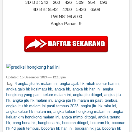
3D BB: 542 – 260 – 426 – 509 – 954 – 096
4D BB: 9542 – 4260 – 5426 – 6509
TWINS: 99 & 00
Angka Panas: 9
Updated: 15 Desember 2024 — 12:18 pm
Tag:
4 angka jitu hk malam ini
,
angka ajaib hk mbah semar hari ini
,
angka gaib hk kosimatu hk
,
angka hk
,
angka hk hari ini
,
angka
hongkong yang pasti keluar malam ini
,
angka jitu ditogel
,
angka jitu
hk
,
angka jitu hk malam ini
,
angka jitu hk malam ini pasti tembus
,
angka jitu hk malam ini pasti tembus 2023
,
angka jitu hk mlm ini
,
angka keluar hk malam ini
,
angka keluar hongkong malam ini
,
angka
keluar kim hongkong malam ini
,
angka mimpi ditogel
,
angka tarung
hk
,
bang bona hk
,
bangbona hk
,
bocoran ditogel
,
bocoran hk
,
bocoran
hk 4d pasti tembus
,
bocoran hk hari ini
,
bocoran hk jitu
,
bocoran hk