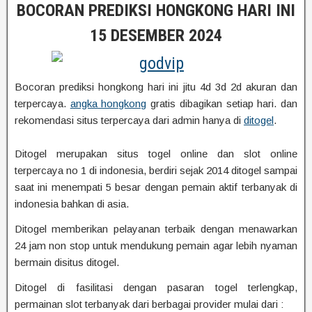
BOCORAN PREDIKSI HONGKONG HARI INI
15 DESEMBER 2024
Bocoran prediksi hongkong hari ini jitu 4d 3d 2d akuran dan
terpercaya.
angka hongkong
gratis dibagikan setiap hari. dan
rekomendasi situs terpercaya dari admin hanya di
ditogel
.
Ditogel merupakan situs togel online dan slot online
terpercaya no 1 di indonesia, berdiri sejak 2014 ditogel sampai
saat ini menempati 5 besar dengan pemain aktif terbanyak di
indonesia bahkan di asia.
Ditogel memberikan pelayanan terbaik dengan menawarkan
24 jam non stop untuk mendukung pemain agar lebih nyaman
bermain disitus ditogel.
Ditogel di fasilitasi dengan pasaran togel terlengkap,
permainan slot terbanyak dari berbagai provider mulai dari :