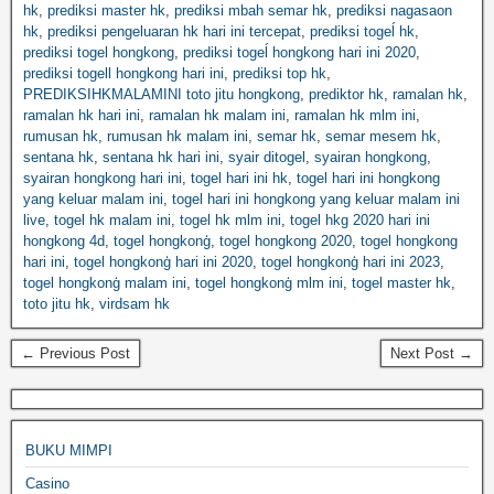
hk
,
prediksi master hk
,
prediksi mbah semar hk
,
prediksi nagasaon
hk
,
prediksi pengeluaran hk hari ini tercepat
,
prediksi togeĺ hk
,
prediksi togel hongkong
,
prediksi togeĺ hongkong hari ini 2020
,
prediksi togell hongkong hari ini
,
prediksi top hk
,
PREDIKSIHKMALAMINI toto jitu hongkong
,
prediktor hk
,
ramalan hk
,
ramalan hk hari ini
,
ramalan hk malam ini
,
ramalan hk mlm ini
,
rumusan hk
,
rumusan hk malam ini
,
semar hk
,
semar mesem hk
,
sentana hk
,
sentana hk hari ini
,
syair ditogel
,
syairan hongkong
,
syairan hongkong hari ini
,
togel hari ini hk
,
togel hari ini hongkong
yang keluar malam ini
,
togel hari ini hongkong yang keluar malam ini
live
,
togel hk malam ini
,
togel hk mlm ini
,
togel hkg 2020 hari ini
hongkong 4d
,
togel hongkonģ
,
togel hongkong 2020
,
togel hongkong
hari ini
,
togel hongkonģ hari ini 2020
,
togel hongkonģ hari ini 2023
,
togel hongkonģ malam ini
,
togel hongkonģ mlm ini
,
togel master hk
,
toto jitu hk
,
virdsam hk
← Previous Post
Next Post →
BUKU MIMPI
Casino