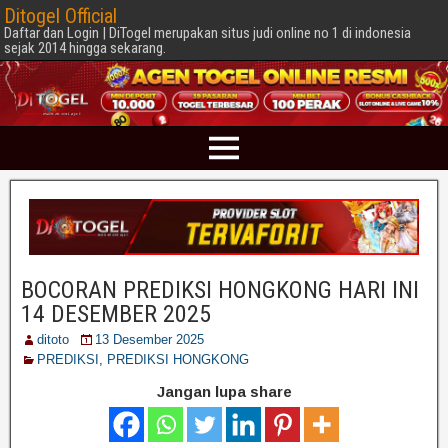
Ditogel Official
Daftar dan Login | DiTogel merupakan situs judi online no 1 di indonesia
sejak 2014 hingga sekarang.
BOCORAN PREDIKSI HONGKONG HARI INI
14 DESEMBER 2025
ditoto
13 Desember 2025
PREDIKSI
,
PREDIKSI HONGKONG
Jangan lupa share