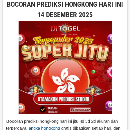
BOCORAN PREDIKSI HONGKONG HARI INI
14 DESEMBER 2025
Bocoran prediksi hongkong hari ini jitu 4d 3d 2d akuran dan
terpercaya.
angka hongkong
gratis dibagikan setiap hari. dan