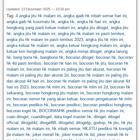
Updated: 13 Desember 2025 — 10:20 pm
Tag:
4 angka jitu hk malam ini
,
angka ajaib hk mbah semar hari ini
,
angka gaib hk kosimatu hk
,
angka hk
,
angka hk hari ini
,
angka
hongkong yang pasti keluar malam ini
,
angka jitu ditogel
,
angka jitu
hk
,
angka jitu hk malam ini
,
angka jitu hk malam ini pasti tembus
,
angka jitu hk malam ini pasti tembus 2023
,
angka jitu hk mlm ini
,
angka keluar hk malam ini
,
angka keluar hongkong malam ini
,
angka
keluar kim hongkong malam ini
,
angka mimpi ditogel
,
angka tarung
hk
,
bang bona hk
,
bangbona hk
,
bocoran ditogel
,
bocoran hk
,
bocoran
hk 4d pasti tembus
,
bocoran hk hari ini
,
bocoran hk jitu
,
bocoran hk
malam ini
,
bocoran hk malam ini paling jitu dan akurat
,
bocoran hk
malam ini paling jitu dan akurat 2d
,
bocoran hk malam ini paling jitu
dan akurat 4d hari ini
,
bocoran hk malam ini paling jitu dan akurat 4d
hari ini 2023
,
bocoran hk mlm ini
,
bocoran hk mlm ini 2d
,
bocoran hk
sekarang
,
bocoran hongkong jitu malam ini
,
bocoran hongkong malam
ini
,
bocoran nomor hk yang akan keluar
,
bocoran pengeluaran hk mlm
ini
,
bocoran predikis hk
,
bocoran prediksi
,
bocoran prediksi hongkong
,
bocoran togel hk
,
BOCORANHK prediksi semar hk jitu malam ini
,
cuan ditogel
,
cuanditogel
,
data togel master hk
,
ditogel
,
ditogel
official
,
ditogel4d
,
ditogel88
,
ditogelid
,
ditogeljp
,
godvip
,
hk jitu
,
hk jitu
malam ini
,
hk malam ini
,
hk mbah semar
,
HKJITU prediksi hk komplit
,
jbr malam hk
,
joker merah hk
,
joker merah hk 6d
,
joker merah hk hr