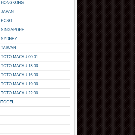
I HONGKONG
 JAPAN
 PCSO
I SINGAPORE
I SYDNEY
 TAIWAN
 TOTO MACAU 00:01
 TOTO MACAU 13:00
 TOTO MACAU 16:00
 TOTO MACAU 19:00
 TOTO MACAU 22:00
ITOGEL