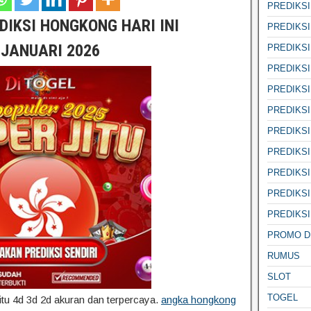
PREDIKS
IKSI HONGKONG HARI INI
PREDIKSI
 JANUARI 2026
PREDIKSI
PREDIKS
PREDIKS
PREDIKSI
PREDIKSI
PREDIKSI
PREDIKSI
PREDIKSI
PREDIKSI
PROMO D
RUMUS
SLOT
TOGEL
jitu 4d 3d 2d akuran dan terpercaya.
angka hongkong