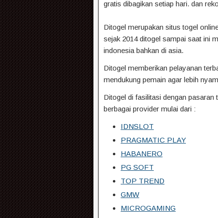
gratis dibagikan setiap hari. dan r
Ditogel merupakan situs togel online
sejak 2014 ditogel sampai saat ini 
indonesia bahkan di asia.
Ditogel memberikan pelayanan terb
mendukung pemain agar lebih nyaman
Ditogel di fasilitasi dengan pasaran
berbagai provider mulai dari :
IDNSLOT
PRAGMATIC PLAY
HABANERO
PG SOFT
TOP TREND
GMW
MICROGAMING