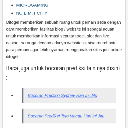
MICROGAMING
NO LIMIT CITY
Ditogel memberikan sebuah ruang untuk pemain setia dengan
cara memberikan fasilitas blog / website ini sebagai acuan
untuk memberikan informasi seputar togel, slot dan live
casino. semoga dengan adanya website ini bisa membantu
para pemain agar lebih nyaman menggunakan situs judi online
ditogel.
Baca juga untuk bocoran prediksi lain nya disini
:
Bocoran Prediksi Sydney Hari Ini Jitu
Bocoran Prediksi Toto Macau Hari Ini Jitu