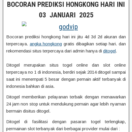
BOCORAN PREDIKSI HONGKONG HARI INI
03 JANUARI 2025
Bocoran prediksi hongkong hari ini jitu 4d 3d 2d akuran dan
terpercaya.
angka hongkong
gratis dibagikan setiap hari. dan
rekomendasi situs terpercaya dari admin hanya di
ditogel
.
Ditogel merupakan situs togel online dan slot online
terpercaya no 1 di indonesia, berdiri sejak 2014 ditogel sampai
saat ini menempati 5 besar dengan pemain aktif terbanyak di
indonesia bahkan di asia.
Ditogel memberikan pelayanan terbaik dengan menawarkan
24 jam non stop untuk mendukung pemain agar lebih nyaman
bermain disitus ditogel.
Ditogel di fasilitasi dengan pasaran togel terlengkap,
permainan slot terbanyak dari berbagai provider mulai dari :