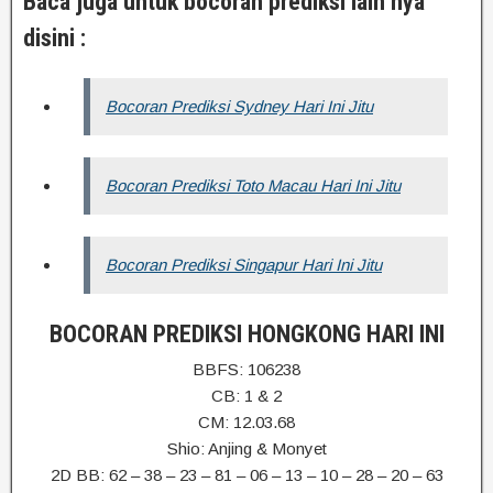
Baca juga untuk bocoran prediksi lain nya
disini :
Bocoran Prediksi Sydney Hari Ini Jitu
Bocoran Prediksi Toto Macau Hari Ini Jitu
Bocoran Prediksi Singapur Hari Ini Jitu
BOCORAN PREDIKSI HONGKONG HARI INI
BBFS: 106238
CB: 1 & 2
CM: 12.03.68
Shio: Anjing & Monyet
2D BB: 62 – 38 – 23 – 81 – 06 – 13 – 10 – 28 – 20 – 63