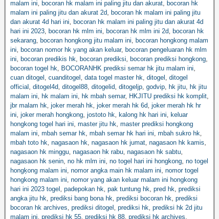
malam ini
,
bocoran hk malam ini paling jitu dan akurat
,
bocoran hk
malam ini paling jitu dan akurat 2d
,
bocoran hk malam ini paling jitu
dan akurat 4d hari ini
,
bocoran hk malam ini paling jitu dan akurat 4d
hari ini 2023
,
bocoran hk mlm ini
,
bocoran hk mlm ini 2d
,
bocoran hk
sekarang
,
bocoran hongkong jitu malam ini
,
bocoran hongkong malam
ini
,
bocoran nomor hk yang akan keluar
,
bocoran pengeluaran hk mlm
ini
,
bocoran predikis hk
,
bocoran prediksi
,
bocoran prediksi hongkong
,
bocoran togel hk
,
BOCORANHK prediksi semar hk jitu malam ini
,
cuan ditogel
,
cuanditogel
,
data togel master hk
,
ditogel
,
ditogel
official
,
ditogel4d
,
ditogel88
,
ditogelid
,
ditogeljp
,
godvip
,
hk jitu
,
hk jitu
malam ini
,
hk malam ini
,
hk mbah semar
,
HKJITU prediksi hk komplit
,
jbr malam hk
,
joker merah hk
,
joker merah hk 6d
,
joker merah hk hr
ini
,
joker merah hongkong
,
jostoto hk
,
kalong hk hari ini
,
keluar
hongkong togel hari ini
,
master jitu hk
,
master prediksi hongkong
malam ini
,
mbah semar hk
,
mbah semar hk hari ini
,
mbah sukro hk
,
mbah toto hk
,
nagasaon hk
,
nagasaon hk jumat
,
nagasaon hk kamis
,
nagasaon hk minggu
,
nagasaon hk rabu
,
nagasaon hk sabtu
,
nagasaon hk senin
,
no hk mlm ini
,
no togel hari ini hongkong
,
no togel
hongķong malam ini
,
nomor angka main hk malam ini
,
nomor togel
hongkong malam ini
,
nomor yang akan keluar malam ini hongkong
hari ini 2023 togel
,
padepokan hk
,
pak tuntung hk
,
pred hk
,
prediksi
angka jitu hk
,
prediksi bang bona hk
,
prediksi bocoran hk
,
prediksi
bocoran hk archives
,
prediksi ditogel
,
prediksi hk
,
prediksi hk 2d jitu
malam ini
,
prediksi hk 55
,
prediksi hk 88
,
prediksi hk archives
,