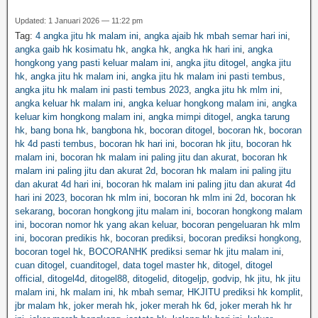
Updated: 1 Januari 2026 — 11:22 pm
Tag:
4 angka jitu hk malam ini
,
angka ajaib hk mbah semar hari ini
,
angka gaib hk kosimatu hk
,
angka hk
,
angka hk hari ini
,
angka
hongkong yang pasti keluar malam ini
,
angka jitu ditogel
,
angka jitu
hk
,
angka jitu hk malam ini
,
angka jitu hk malam ini pasti tembus
,
angka jitu hk malam ini pasti tembus 2023
,
angka jitu hk mlm ini
,
angka keluar hk malam ini
,
angka keluar hongkong malam ini
,
angka
keluar kim hongkong malam ini
,
angka mimpi ditogel
,
angka tarung
hk
,
bang bona hk
,
bangbona hk
,
bocoran ditogel
,
bocoran hk
,
bocoran
hk 4d pasti tembus
,
bocoran hk hari ini
,
bocoran hk jitu
,
bocoran hk
malam ini
,
bocoran hk malam ini paling jitu dan akurat
,
bocoran hk
malam ini paling jitu dan akurat 2d
,
bocoran hk malam ini paling jitu
dan akurat 4d hari ini
,
bocoran hk malam ini paling jitu dan akurat 4d
hari ini 2023
,
bocoran hk mlm ini
,
bocoran hk mlm ini 2d
,
bocoran hk
sekarang
,
bocoran hongkong jitu malam ini
,
bocoran hongkong malam
ini
,
bocoran nomor hk yang akan keluar
,
bocoran pengeluaran hk mlm
ini
,
bocoran predikis hk
,
bocoran prediksi
,
bocoran prediksi hongkong
,
bocoran togel hk
,
BOCORANHK prediksi semar hk jitu malam ini
,
cuan ditogel
,
cuanditogel
,
data togel master hk
,
ditogel
,
ditogel
official
,
ditogel4d
,
ditogel88
,
ditogelid
,
ditogeljp
,
godvip
,
hk jitu
,
hk jitu
malam ini
,
hk malam ini
,
hk mbah semar
,
HKJITU prediksi hk komplit
,
jbr malam hk
,
joker merah hk
,
joker merah hk 6d
,
joker merah hk hr