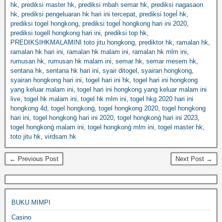
hk
,
prediksi master hk
,
prediksi mbah semar hk
,
prediksi nagasaon
hk
,
prediksi pengeluaran hk hari ini tercepat
,
prediksi togeĺ hk
,
prediksi togel hongkong
,
prediksi togeĺ hongkong hari ini 2020
,
prediksi togell hongkong hari ini
,
prediksi top hk
,
PREDIKSIHKMALAMINI toto jitu hongkong
,
prediktor hk
,
ramalan hk
,
ramalan hk hari ini
,
ramalan hk malam ini
,
ramalan hk mlm ini
,
rumusan hk
,
rumusan hk malam ini
,
semar hk
,
semar mesem hk
,
sentana hk
,
sentana hk hari ini
,
syair ditogel
,
syairan hongkong
,
syairan hongkong hari ini
,
togel hari ini hk
,
togel hari ini hongkong
yang keluar malam ini
,
togel hari ini hongkong yang keluar malam ini
live
,
togel hk malam ini
,
togel hk mlm ini
,
togel hkg 2020 hari ini
hongkong 4d
,
togel hongkonģ
,
togel hongkong 2020
,
togel hongkong
hari ini
,
togel hongkonģ hari ini 2020
,
togel hongkonģ hari ini 2023
,
togel hongkonģ malam ini
,
togel hongkonģ mlm ini
,
togel master hk
,
toto jitu hk
,
virdsam hk
← Previous Post
Next Post →
BUKU MIMPI
Casino