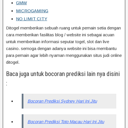
GMW
MICROGAMING
NO LIMIT CITY
Ditogel memberikan sebuah ruang untuk pemain setia dengan
cara memberikan fasilitas blog / website ini sebagai acuan
untuk memberikan informasi seputar togel, slot dan live
casino. semoga dengan adanya website ini bisa membantu
para pemain agar lebih nyaman menggunakan situs judi online
ditogel.
Baca juga untuk bocoran prediksi lain nya disini
:
Bocoran Prediksi Sydney Hari Ini Jitu
Bocoran Prediksi Toto Macau Hari Ini Jitu