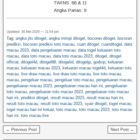
TWINS: 88 & 11
Angka Panas: 9
Updated: 30 Mei 2025 — 11:54 pm
Tag:
angka jitu ditogel
,
angka mimpi ditogel
,
bocoran ditogel
,
bocoran
prediksi
,
bocoran prediksi toto macau
,
cuan ditogel
,
cuanditogel
,
data
macau 2023
,
data pengeluaran macau
,
data togel keluaran toto
macau
,
data toto macau
,
data toto macau 2023
,
ditogel
,
ditogel
official
,
ditogel4d
,
ditogel88
,
ditogelid
,
ditogeljp
,
godvip
,
keluaran
macau
,
keluaran macau 2023
,
keluaran macau togel4d
,
keluaran toto
macau
,
live draw macau
,
live draw toto macau
,
live toto macau
,
macau
,
pengeluar macau
,
pengeluar toto macau
,
pengeluaran macau
,
pengeluaran macau 2023
,
pengeluaran macau hari ini
,
pengeluaran
toto macau
,
pengeluaran toto macau 2023
,
pengeluaran toto macau
hari ini
,
prediksi ditogel
,
result macau 2023
,
result macau hari ini
,
result toto macau
,
result toto macau 2023
,
syair ditogel
,
togel macau
,
togel macau hari ini keluar
,
toto macau
,
toto macau 2023
,
toto macau
hari ini
,
toto macau live
← Previous Post
Next Post →