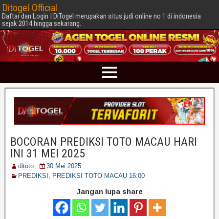
Ditogel Official
Daftar dan Login | DiTogel merupakan situs judi online no 1 di indonesia
sejak 2014 hingga sekarang.
BOCORAN PREDIKSI TOTO MACAU HARI
INI 31 MEI 2025
ditoto
30 Mei 2025
PREDIKSI
,
PREDIKSI TOTO MACAU 16:00
Jangan lupa share