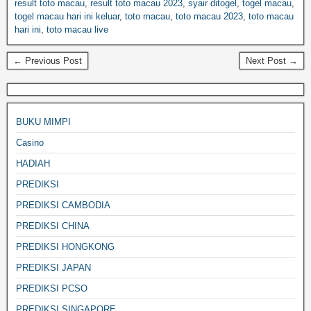
result toto macau
,
result toto macau 2023
,
syair ditogel
,
togel macau
,
togel macau hari ini keluar
,
toto macau
,
toto macau 2023
,
toto macau
hari ini
,
toto macau live
← Previous Post
Next Post →
BUKU MIMPI
Casino
HADIAH
PREDIKSI
PREDIKSI CAMBODIA
PREDIKSI CHINA
PREDIKSI HONGKONG
PREDIKSI JAPAN
PREDIKSI PCSO
PREDIKSI SINGAPORE