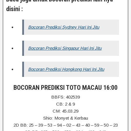
disini :
Bocoran Prediksi Sydney Hari Ini Jitu
Bocoran Prediksi Singapur Hari Ini Jitu
Bocoran Prediksi Hongkong Hari Ini Jitu
BOCORAN PREDIKSI TOTO MACAU 16:00
BBFS: 402539
CB: 2 & 9
CM: 45.03.29
Shio: Monyet & Kerbau
2D BB: 25 – 39 – 53 – 94 – 02 – 43 – 40 – 59 – 50 – 23