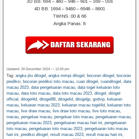
3D BB: 694 – 480 – 948 – 601 – 169 – 018
4D BB: 1694 – 9480 – 6948 – 8601
TWINS: 00 & 66
Angka Panas: 8
Updated: 28 Desember 2024 — 12:00 pm
Tag:
angka jitu ditogel
,
angka mimpi ditogel
,
bocoran ditogel
,
bocoran
prediksi
,
bocoran prediksi toto macau
,
cuan ditogel
,
cuanditogel
,
data
macau 2023
,
data pengeluaran macau
,
data togel keluaran toto
macau
,
data toto macau
,
data toto macau 2023
,
ditogel
,
ditogel
official
,
ditogel4d
,
ditogel88
,
ditogelid
,
ditogeljp
,
godvip
,
keluaran
macau
,
keluaran macau 2023
,
keluaran macau togel4d
,
keluaran toto
macau
,
live draw macau
,
live draw toto macau
,
live toto macau
,
macau
,
pengeluar macau
,
pengeluar toto macau
,
pengeluaran macau
,
pengeluaran macau 2023
,
pengeluaran macau hari ini
,
pengeluaran
toto macau
,
pengeluaran toto macau 2023
,
pengeluaran toto macau
hari ini
,
prediksi ditogel
,
result macau 2023
,
result macau hari ini
,