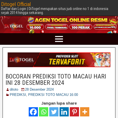
Ditogel Official
Daftar dan Login | DiTogel merupakan situs judi online no 1 di indonesia
sejak 2014 hingga sekarang.
BOCORAN PREDIKSI TOTO MACAU HARI
INI 28 DESEMBER 2024
ditoto
28 Desember 2024
PREDIKSI
,
PREDIKSI TOTO MACAU 16:00
Jangan lupa share