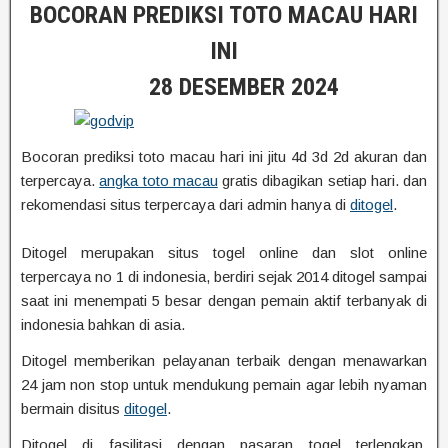
BOCORAN PREDIKSI TOTO MACAU HARI
INI
28 DESEMBER 2024
Bocoran prediksi toto macau hari ini jitu 4d 3d 2d akuran dan
terpercaya.
angka toto macau
gratis dibagikan setiap hari. dan
rekomendasi situs terpercaya dari admin hanya di
ditogel
.
Ditogel merupakan situs togel online dan slot online
terpercaya no 1 di indonesia, berdiri sejak 2014 ditogel sampai
saat ini menempati 5 besar dengan pemain aktif terbanyak di
indonesia bahkan di asia.
Ditogel memberikan pelayanan terbaik dengan menawarkan
24 jam non stop untuk mendukung pemain agar lebih nyaman
bermain disitus
ditogel
.
Ditogel di fasilitasi dengan pasaran togel terlengkap,