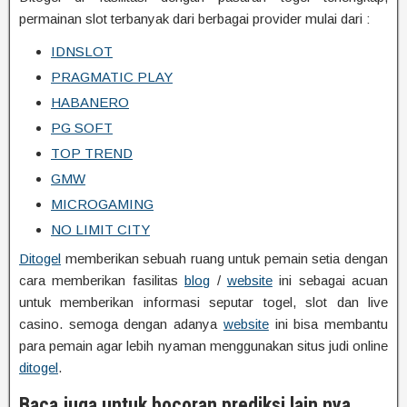
permainan slot terbanyak dari berbagai provider mulai dari :
IDNSLOT
PRAGMATIC PLAY
HABANERO
PG SOFT
TOP TREND
GMW
MICROGAMING
NO LIMIT CITY
Ditogel
memberikan sebuah ruang untuk pemain setia dengan
cara memberikan fasilitas
blog
/
website
ini sebagai acuan
untuk memberikan informasi seputar togel, slot dan live
casino. semoga dengan adanya
website
ini bisa membantu
para pemain agar lebih nyaman menggunakan situs judi online
ditogel
.
Baca juga untuk bocoran prediksi lain nya