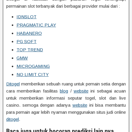
permainan slot terbanyak dari berbagai provider mulai dari :
IDNSLOT
PRAGMATIC PLAY
HABANERO
PG SOFT
TOP TREND
GMW
MICROGAMING
NO LIMIT CITY
Ditogel
memberikan sebuah ruang untuk pemain setia dengan
cara memberikan fasilitas
blog
/
website
ini sebagai acuan
untuk memberikan informasi seputar togel, slot dan live
casino. semoga dengan adanya
website
ini bisa membantu
para pemain agar lebih nyaman menggunakan situs judi online
ditogel
.
Baca juga untuk bocoran prediksi lain nya