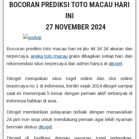
BOCORAN PREDIKSI TOTO MACAU HARI
INI
27 NOVEMBER 2024
Bocoran prediksi toto macau hari ini jitu 4d 3d 2d akuran dan
terpercaya.
angka toto macau
gratis dibagikan setiap hari. dan
rekomendasi situs terpercaya dari admin hanya di
ditogel
.
Ditogel merupakan situs togel online dan slot online
terpercaya no 1 di indonesia, berdiri sejak 2014 ditogel sampai
saat ini menempati 5 besar dengan pemain aktif terbanyak di
indonesia bahkan di asia.
Ditogel memberikan pelayanan terbaik dengan menawarkan
24 jam non stop untuk mendukung pemain agar lebih nyaman
bermain disitus
ditogel
.
Ditogel di fasilitasi dengan pasaran togel terlengkap,