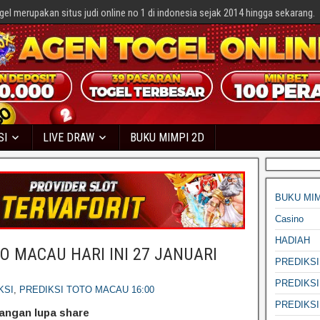
ogel merupakan situs judi online no 1 di indonesia sejak 2014 hingga sekarang.
SI
LIVE DRAW
BUKU MIMPI 2D
BUKU MIM
Casino
HADIAH
O MACAU HARI INI 27 JANUARI
PREDIKSI
PREDIKS
KSI
,
PREDIKSI TOTO MACAU 16:00
PREDIKSI
angan lupa share