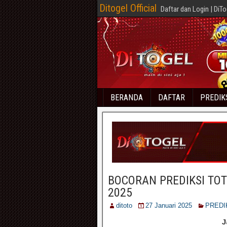
Ditogel Official
Daftar dan Login | DiT
BERANDA
DAFTAR
PREDIK
BOCORAN PREDIKSI TOT
2025
ditoto
27 Januari 2025
PREDI
J