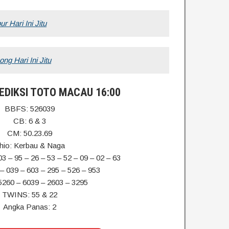
r Hari Ini Jitu
g Hari Ini Jitu
DIKSI TOTO MACAU 16:00
BBFS: 526039
CB: 6 & 3
CM: 50.23.69
hio: Kerbau & Naga
3 – 95 – 26 – 53 – 52 – 09 – 02 – 63
– 039 – 603 – 295 – 526 – 953
5260 – 6039 – 2603 – 3295
TWINS: 55 & 22
Angka Panas: 2