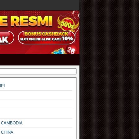
PI
I CAMBODIA
 CHINA